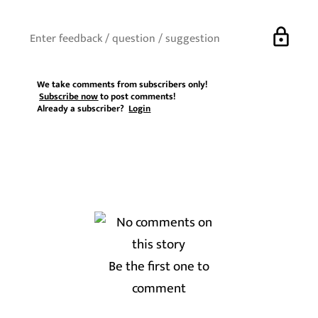
lock
We take comments from subscribers only!
Subscribe now
to post comments!
Already a subscriber?
Login
Be the first one to
comment