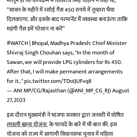
मालूम हो कि कार्यक्रम में शिवराज सिंह चौहान ने कहा था,
“सावन के महीने में रसोई गैस 450 रुपये में तुम्हारा भैया
दिलवाएगा. और इसके बाद परमानेंट मैं व्यवस्था बनाऊंगा ताकि
महंगी गैस हमें परेशान ना करें”
#WATCH
| Bhopal, Madhya Pradesh: Chief Minister
Shivraj Singh Chouhan says, "In the month of
Sawan, we will provide LPG cylinders for Rs 450.
After that, I will make permanent arrangements
for it.."
pic.twitter.com/TDoIJUFvq8
— ANI MP/CG/Rajasthan (@ANI_MP_CG_RJ)
August
27, 2023
इस दौरान मुख्यमंत्री ने भाजपा सरकार द्वारा जनवरी में घोषित
लाडली बहना योजना
के फायदे के बारे में भी बात की. इस
योजना को राज्य में आगामी विधानसभा चुनाव में महिला