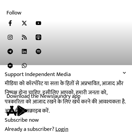
Follow
Support Independent Media
मीडिया को कॉरपोरेट या सत्ता के हितों से अप्रभावित, आजाद और
निष्पक्ष होना चाहिए. इसीलिए आपको, हमारी जनता को,
Download the Newslaundry app
पत्रकारिता को आजाद रखने के लिए खर्च करने की आवश्यकता है.
आज ही सब्सक्राइब करें.
Subscribe now
Already a subscriber?
Login