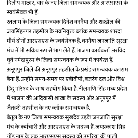
दिलीप माछार, धार के नए जिला समन्वयक और आरएसएस के
स्वयंसेवक भी हैं.
रतलाम के जिला समन्वयक दिनेश वननैया और शहडोल की
जयसिंहनगर तहसील के नवनियुक्त ब्लॉक समन्वयक शारदा
मौर्य दोनों आरएसएस के स्वयंसेवक हैं. वननैया जनजाति सुरक्षा
मंच में भी सक्रिय रूप से भाग लेते हैं. भाजपा कार्यकर्ता अरविंद
धुर्वे नर्मदापुरम के जिला समन्वयक के रूप में कार्यरत हैं.
अनूपपुर जिले की अनूपपुर तहसील के प्रखंड समन्वयक बलराम
बैगा हैं. उन्होंने समय-समय पर एबीवीपी, बजरंग दल और विश्व
हिंदू परिषद के साथ सहयोग किया है. नीलमणि सिंह मध्य प्रदेश
में भाजपा की आदिवासी शाखा के सदस्य और अनूपपुर में
जैतहरी तहसील के नए ब्लॉक समन्वयक हैं.
बैतूल के नए जिला समन्वयक सुखदेव उइके जनजाति सुरक्षा
मंच के कर्मचारी और आरएसएस के सदस्य हैं. जयप्रकाश सिंह
गोंड नाम के एक आरएसएस सदस्य को उमरिया की पाली