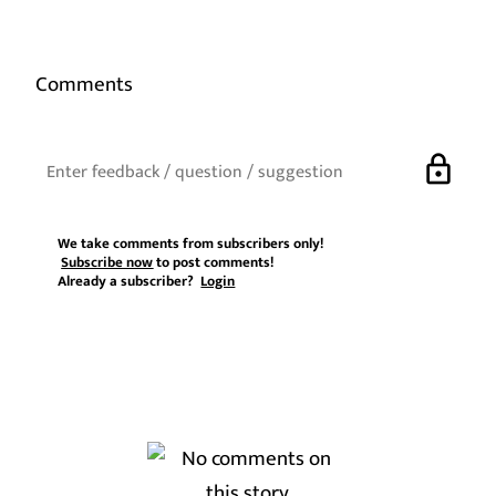
Comments
lock
We take comments from subscribers only!
Subscribe now
to post comments!
Already a subscriber?
Login