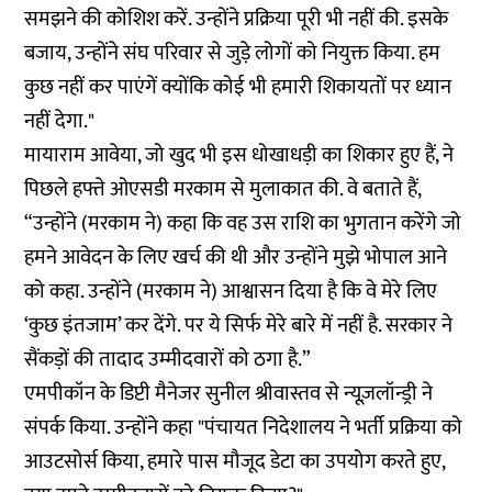
समझने की कोशिश करें. उन्होंने प्रक्रिया पूरी भी नहीं की. इसके
बजाय, उन्होंने संघ परिवार से जुड़े लोगों को नियुक्त किया. हम
कुछ नहीं कर पाएंगें क्योंकि कोई भी हमारी शिकायतों पर ध्यान
नहीं देगा."
मायाराम आवेया, जो खुद भी इस धोखाधड़ी का शिकार हुए हैं, ने
पिछले हफ्ते ओएसडी मरकाम से मुलाकात की. वे बताते हैं,
“उन्होंने (मरकाम ने) कहा कि वह उस राशि का भुगतान करेंगे जो
हमने आवेदन के लिए खर्च की थी और उन्होंने मुझे भोपाल आने
को कहा. उन्होंने (मरकाम ने) आश्वासन दिया है कि वे मेरे लिए
‘कुछ इंतजाम’ कर देंगे. पर ये सिर्फ मेरे बारे में नहीं है. सरकार ने
सैंकड़ों की तादाद उम्मीदवारों को ठगा है.”
एमपीकॉन के डिप्टी मैनेजर सुनील श्रीवास्तव से न्यूज़लॉन्ड्री ने
संपर्क किया. उन्होंने कहा "पंचायत निदेशालय ने भर्ती प्रक्रिया को
आउटसोर्स किया, हमारे पास मौजूद डेटा का उपयोग करते हुए,