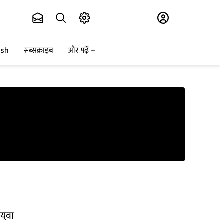
Subscribe
ish
सब्सक्राइब
और पढ़ें
 युवा