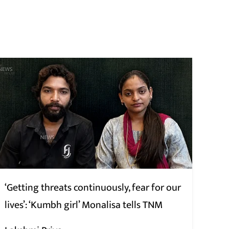
‘Getting threats continuously, fear for our
lives’: ‘Kumbh girl’ Monalisa tells TNM