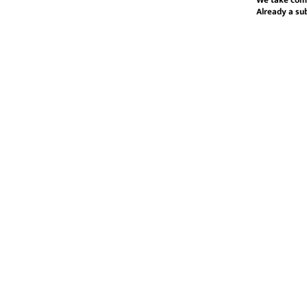
We take com
Already a su