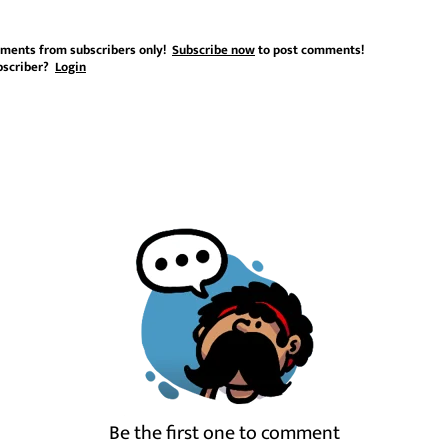
ments from subscribers only!
Subscribe now
to post comments!
bscriber?
Login
Be the first one to comment