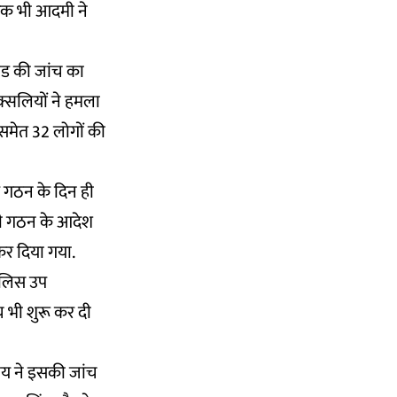
न एक भी आदमी ने
ांड की जांच का
क्सलियों ने हमला
मा समेत 32 लोगों की
र गठन के दिन ही
टी गठन के आदेश
कर दिया गया.
पुलिस उप
 भी शुरू कर दी
ालय ने इसकी जांच