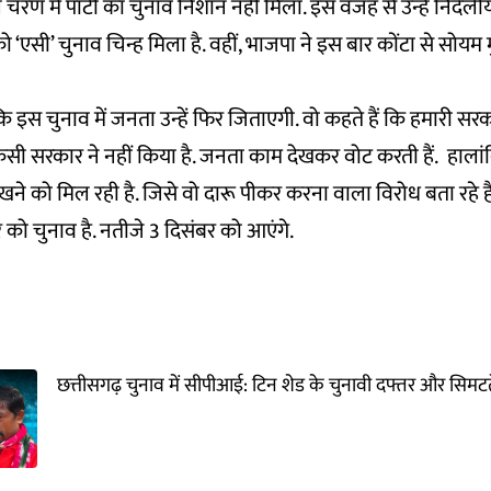
चरण में पार्टी का चुनाव निशान नहीं मिला. इस वजह से उन्हें निर्दली
 को ‘एसी’ चुनाव चिन्ह मिला है. वहीं, भाजपा ने इस बार कोंटा से सोयम 
कि इस चुनाव में जनता उन्हें फिर जिताएगी. वो कहते हैं कि हमारी 
िसी सरकार ने नहीं किया है. जनता काम देखकर वोट करती हैं. हालां
ेखने को मिल रही है. जिसे वो दारू पीकर करना वाला विरोध बता रहे है
र को चुनाव है. नतीजे 3 दिसंबर को आएंगे.
छत्तीसगढ़ चुनाव में सीपीआई: टिन शेड के चुनावी दफ्तर और सिमटत