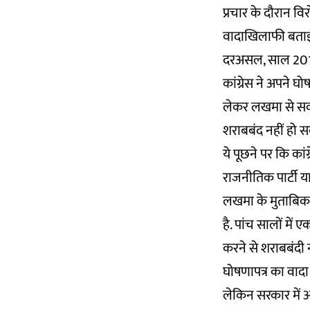
प्रचार के दौरान 
वादाखिलाफी बताई 
दरअसल, साल 2018 मे
कांग्रेस ने अपने घो
लेकर लखमा से सवाल
शराबबंद नहीं हो स
ये पूछने पर कि कां
राजनीतिक पार्टी या
लखमा के मुताबिक, 
है. पांच सालों मे
करने से शराबबंदी नह
घोषणापत्र का वादा 
लेकिन सरकार में आन