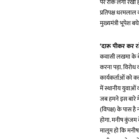
पर रोक लगा रखी है.
प्रतिपक्ष धरमलाल क
मुख्यमंत्री भूपेश 
‘दारू पीकर कर रहे
कवासी लखमा के बेटे 
करना पड़ा. विरोध 
कार्यकर्ताओं को क
में स्थानीय युवाओ
जब हमने इस बारे म
(विपक्ष) के पास है
होगा. मनीष कुंजम क
मालूम हो कि मनीष 