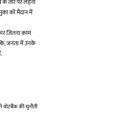
य के तौर पर लड़ना
मुका को मैदान में
सरकार जितना काम
कि, जनता में उनके
ं.
े वोटबैंक की चुनौती