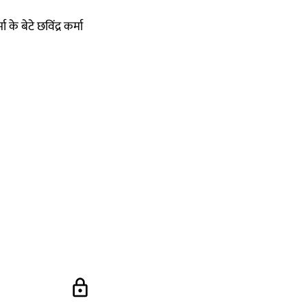
 के बेटे छविंद्र कर्मा
lock