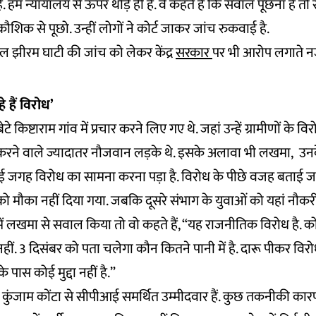
 हम न्यायालय से ऊपर थोड़े ही हैं. वे कहते हैं कि सवाल पूछना है तो
ौशिक से पूछो. उन्हीं लोगों ने कोर्ट जाकर जांच रुकवाई है.
बघेल झीरम घाटी की जांच को लेकर केंद्र
सरकार
पर भी आरोप लगाते न
 हैं विरोध’
किष्टाराम गांव में प्रचार करने लिए गए थे. जहां उन्हें ग्रामीणों के 
करने वाले ज्यादातर नौजवान लड़के थे. इसके अलावा भी लखमा, उनके 
ई जगह विरोध का सामना करना पड़ा है. विरोध के पीछे वजह बताई जा र
ं को मौका नहीं दिया गया. जबकि दूसरे संभाग के युवाओं को यहां नौकर
ें लखमा से सवाल किया तो वो कहते हैं, “यह राजनीतिक विरोध है. कोई
 नहीं. 3 दिसंबर को पता चलेगा कौन कितने पानी में है. दारू पीकर विरो
े पास कोई मुद्दा नहीं है.”
कुंजाम कोंटा से सीपीआई समर्थित उम्मीदवार हैं. कुछ तकनीकी कार