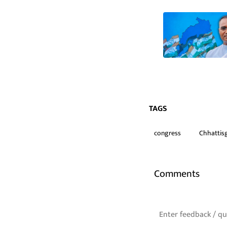
TAGS
congress
Chhattisg
Comments