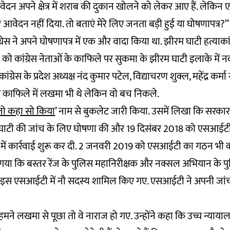
 आवेदन अपने क्षेत्र में शराब की दुकान खोलने को लेकर आए हैं. लेकि
आवेदन नहीं दिया. तो बताएं मेरे लिए जनता बड़ी हुई या घोषणापत्र?’’
ग्रेस ने अपने घोषणापत्र में एक और वादा किया था. झीरम घाटी हत्याक
को कांग्रेस नेताओं के काफिले पर सुकमा के झीरम घाटी इलाके में न
ांग्रेस के प्रदेश अध्यक्ष नंद कुमार पटेल, विद्याचरण शुक्ल, महेंद्र कर्
उस काफिले में लखमा भी थे लेकिन वो बच निकले.
जो कहा सो किया
’ नाम से बुकलेट जारी किया. उसमें लिखा कि सरका
ीरम घाटी की जांच के लिए घोषणा की और 19 दिसंबर 2018 को एसआई
में कार्रवाई शुरू कर दी. 2 जनवरी 2019 को एसआईटी का गठन भी 
 गया कि बस्तर रेंज के पुलिस महानिरीक्षक और नक्सल अभियान के 
 इस एसआईटी में नौ सदस्य शामिल किए गए. एसआईटी ने अपनी जांच
ने लखमा से पूछा तो वे नाराज हो गए. उन्होंने कहा कि उच्च न्याय