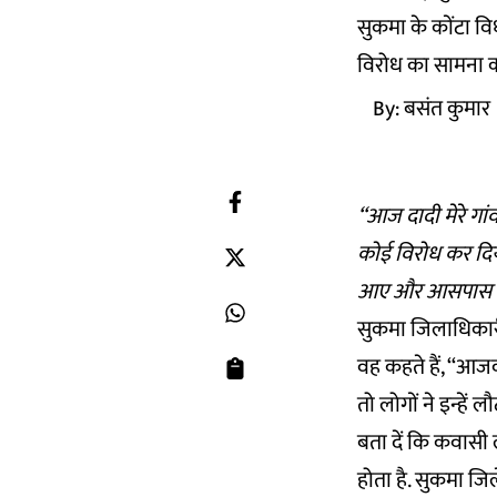
सुकमा के कोंटा विध
विरोध का सामना क
By:
बसंत कुमार
‘‘आज दादी मेरे गांव
कोई विरोध कर दिया 
आए और आसपास के
सुकमा जिलाधिकारी क
वह कहते हैं, ‘‘आ
तो लोगों ने इन्हें ल
बता दें कि कवासी ल
होता है. सुकमा जि