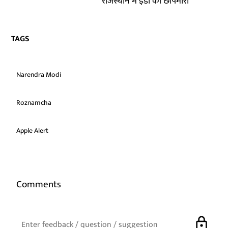
राजस्थान में ईडी की छापेमारी
TAGS
Narendra Modi
Roznamcha
Apple Alert
Comments
lock