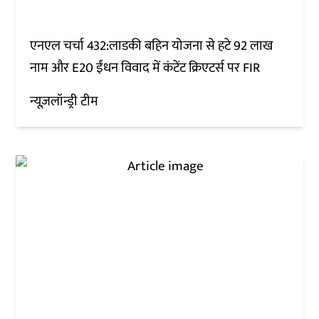
एनएल चर्चा 432:लाडकी बहिन योजना से हटे 92 लाख
नाम और E20 ईंधन विवाद में कंटेंट क्रिएटर्स पर FIR
न्यूज़लॉन्ड्री टीम