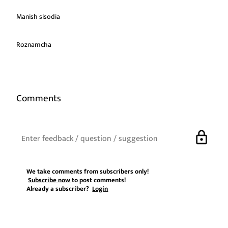
Manish sisodia
Roznamcha
Comments
lock
We take comments from subscribers only!
Subscribe now
to post comments!
Already a subscriber?
Login