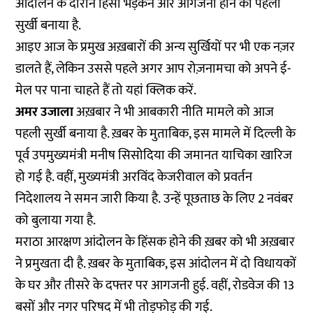
आंदोलन के दौरान हिंसा भड़कने और आगजनी होने को पहली
सुर्खी बनाया है.
आइए आज के प्रमुख अख़बारों की अन्य सुर्खियों पर भी एक नज़र
डालते हैं, लेकिन उससे पहले अगर आप रोज़नामचा को अपने ई-
मेल पर पाना चाहते हैं तो
यहां
क्लिक करें.
अमर उजाला
अख़बार
ने भी आबकारी नीति मामले को आज
पहली सुर्खी बनाया है. ख़बर के मुताबिक, इस मामले में दिल्ली के
पूर्व उपमुख्यमंत्री मनीष सिसोदिया की जमानत याचिका खारिज
हो गई है. वहीं, मुख्यमंत्री अरविंद केजरीवाल को प्रवर्तन
निदेशालय ने समन जारी किया है. उन्हें पूछताछ के लिए 2 नवंबर
को बुलाया गया है.
मराठा आरक्षण आंदोलन के हिंसक होने की ख़बर को भी अख़बार
ने प्रमुखता दी है. ख़बर के मुताबिक, इस आंदोलन में दो विधायकों
के घर और तीसरे के दफ्तर पर आगजनी हुई. वहीं, रोडवेज की 13
बसों और नगर परिषद में भी तोड़फोड़ की गई.