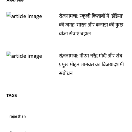
Also see
रोज़नामचा: स्कूली किताबों में 'इंडिया'
की जगह 'भारत' और कनाडा की कुछ
वीजा सेवाएं बहाल
रोज़नामचा: पीएम नरेंद्र मोदी और संघ
प्रमुख मोहन भागवत का विजयादशमी
संबोधन
TAGS
rajasthan