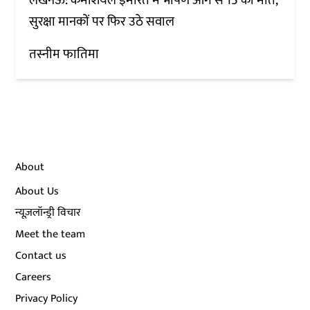
लखनऊ: कमर्शियल इमारत में भीषण आग से 15 की मौत,
सुरक्षा मानकों पर फिर उठे सवाल
तस्नीम फातिमा
About
About Us
न्यूज़लॉन्ड्री विचार
Meet the team
Contact us
Careers
Privacy Policy