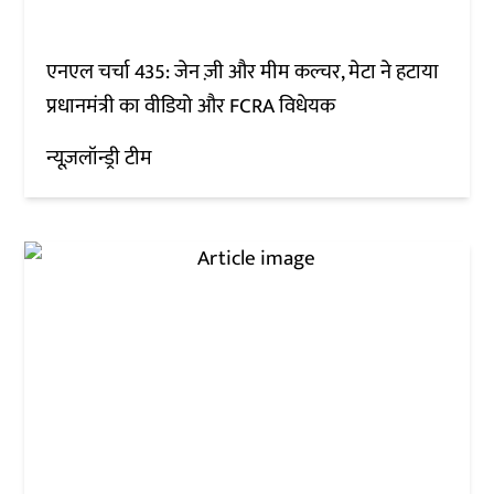
एनएल चर्चा 435: जेन ज़ी और मीम कल्चर, मेटा ने हटाया
प्रधानमंत्री का वीडियो और FCRA विधेयक
न्यूज़लॉन्ड्री टीम