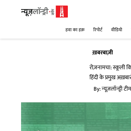
हवा का हक़
रिपोर्ट
वीडियो
ख़बरबाज़ी
रोज़नामचा: स्कूली क
हिंदी के प्रमुख अख़बा
By:
न्यूज़लॉन्ड्री टी