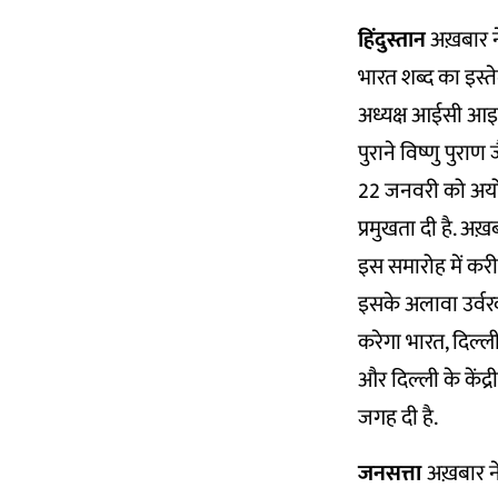
हिंदुस्तान
अख़बार ने
भारत शब्द का इस्त
अध्यक्ष आईसी आइजक
पुराने विष्णु पुराण ज
22 जनवरी को अयोध्य
प्रमुखता दी है. अख़ब
इस समारोह में करीब
इसके अलावा उर्वरक
करेगा भारत, दिल्
और दिल्ली के केंद्
जगह दी है.
जनसत्ता
अख़बार 