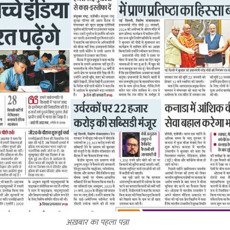
अख़बार का पहला पन्ना