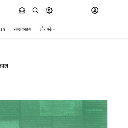
Subscribe
ish
सब्सक्राइब
और पढ़ें
 बहाल