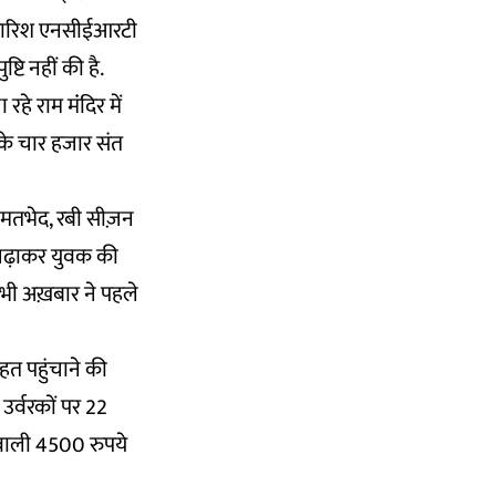
सिफारिश एनसीईआरटी
्टि नहीं की है.
रहे राम मंंदिर में
 के चार हजार संत
 मतभेद, रबी सीज़न
र चढ़ाकर युवक की
भी अख़बार ने पहले
हत पहुंचाने की
उर्वरकों पर 22
 वाली 4500 रुपये