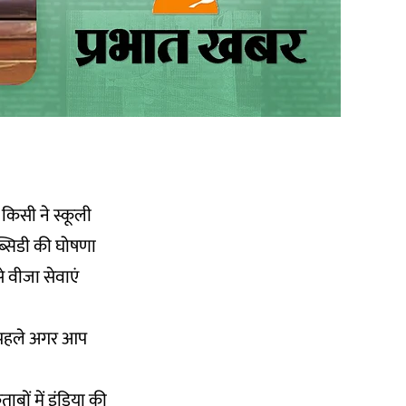
 किसी ने स्कूली
सब्सिडी की घोषणा
े वीजा सेवाएं
से पहले अगर आप
ाबों में इंडिया की