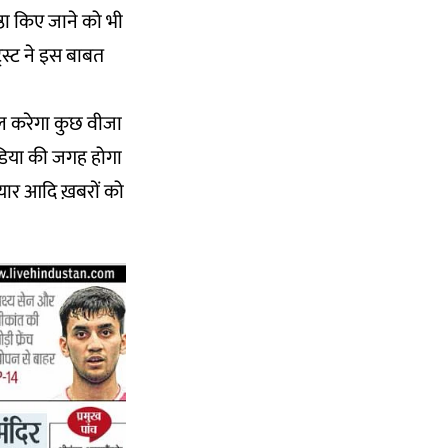
िष्ठा किए जाने को भी
ट्रस्ट ने इस बाबत
ाल करेगा कुछ वीजा
इंडिया की जगह होगा
ैयार आदि ख़बरों को