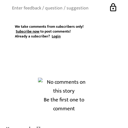
lock
We take comments from subscribers only!
Subscribe now
to post comments!
Already a subscriber?
Login
Be the first one to
comment