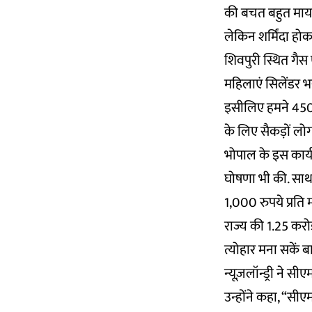
की बचत बहुत मायने
लेकिन शर्मिंदा हो
शिवपुरी स्थित गै
महिलाएं सिलेंडर भर
इसीलिए हमने 450 रु
के लिए सैकड़ों ल
भोपाल के इस कार्य
घोषणा भी की. साथ
1,000 रुपये प्रति
राज्य की 1.25 करोड
त्योहार मना सकें ब
न्यूज़लॉन्ड्री ने सी
उन्होंने कहा, “सीएम