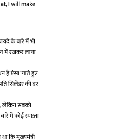
t, I will make
यदे के बारे में भी
ान में रखकर लाया
न है ऐसा’ गाते हुए
्रति सिलेंडर की दर
ईं, लेकिन सबको
े में कोई स्पष्टता
था कि मुख्यमंत्री