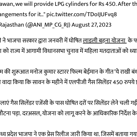
wan, we will provide LPG cylinders for Rs 450. After tha
ngements for it.."
pic.twitter.com/TDoIJUFvq8
Rajasthan (@ANI_MP_CG_RJ)
August 27, 2023
री ने भाजपा सरकार द्वारा जनवरी में घोषित
लाडली बहना योजना
के फा
 को राज्य में आगामी विधानसभा चुनाव में महिला मतदाताओं को ध्य
्यक्रम की शुरूआत मनोज कुमार स्टारर फिल्म बेईमान के गीत ‘ये राखी बंध
 वादा किया कि सावन के महीने में एलपीजी गैस सिलेंडर 450 रुपये प
एं गैस सिलेंडर एजेंसी के पास घोषित दरों पर सिलेंडर लेने चली ग
ना पड़ा. दरअसल, योजना को लागू करने के आधिकारिक निर्देश के बार
मध्य प्रदेश भाजपा ने एक प्रेस रिलीज जारी किया था. जिसमें बताया गया 