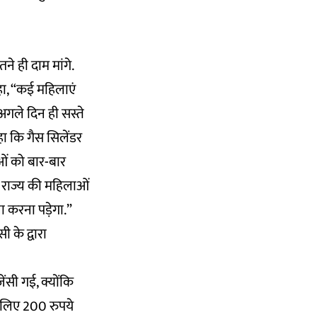
ने ही दाम मांगे.
हा, “कई महिलाएं
अगले दिन ही सस्ते
हा कि गैस सिलेंडर
लाओं को बार-बार
े राज्य की महिलाओं
ा करना पड़ेगा.”
 के द्वारा
ंसी गई, क्योंकि
 लिए 200 रुपये