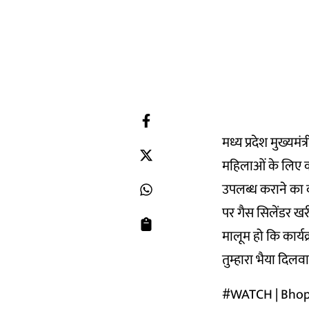
मध्य प्रदेश मुख्यम
महिलाओं के लिए
उपलब्ध कराने का व
पर गैस सिलेंडर ख
मालूम हो कि कार्यक
तुम्हारा भैया दिलव
#WATCH
| Bhop