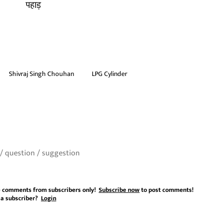
पहाड़
Shivraj Singh Chouhan
LPG Cylinder
 comments from subscribers only!
Subscribe now
to post comments!
 a subscriber?
Login