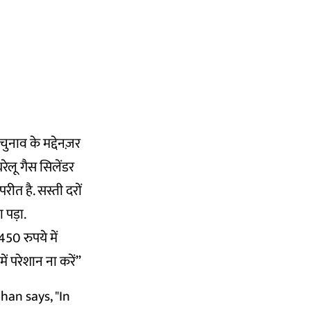
ुनाव के मद्देनज़र
रेलू गैस सिलेंडर
ीत है. सस्ती दरों
 पड़ा.
450 रुपये में
ें परेशान ना करें”
han says, "In