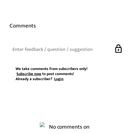
Comments
lock
We take comments from subscribers only!
Subscribe now
to post comments!
Already a subscriber?
Login