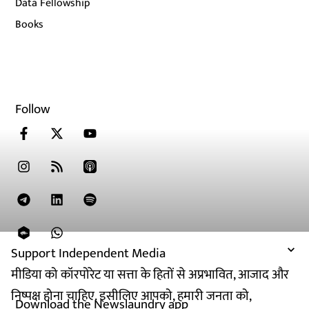
Data Fellowship
Books
Follow
Support Independent Media
मीडिया को कॉरपोरेट या सत्ता के हितों से अप्रभावित, आजाद और
निष्पक्ष होना चाहिए. इसीलिए आपको, हमारी जनता को,
Download the Newslaundry app