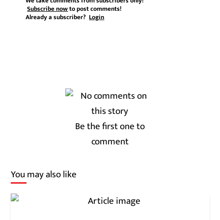
We take comments from subscribers only!
Subscribe now
to post comments!
Already a subscriber?
Login
Be the first one to
comment
You may also like