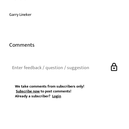
Garry Lineker
Comments
lock
We take comments from subscribers only!
Subscribe now
to post comments!
Already a subscriber?
Login