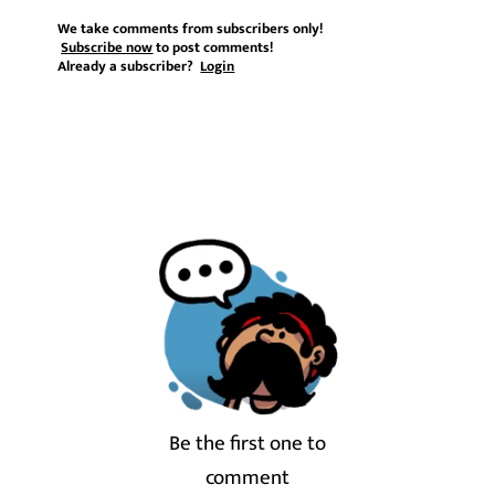
We take comments from subscribers only!
Subscribe now
to post comments!
Already a subscriber?
Login
Be the first one to
comment