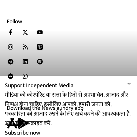
Follow
Support Independent Media
मीडिया को कॉरपोरेट या सत्ता के हितों से अप्रभावित, आजाद और
निष्पक्ष होना चाहिए. इसीलिए आपको, हमारी जनता को,
Download the Newslaundry app
पत्रकारिता को आजाद रखने के लिए खर्च करने की आवश्यकता है.
आज ही सब्सक्राइब करें.
Subscribe now