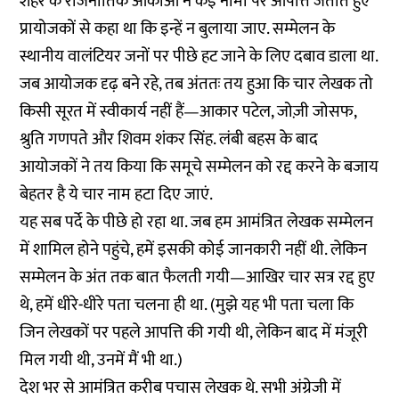
शहर के राजनीतिक आकाओं ने कई नामों पर आपत्ति जताते हुए
प्रायोजकों से कहा था कि इन्हें न बुलाया जाए. सम्मेलन के
स्थानीय वालंटियर जनों पर पीछे हट जाने के लिए दबाव डाला था.
जब आयोजक दृढ़ बने रहे, तब अंततः तय हुआ कि चार लेखक तो
किसी सूरत में स्वीकार्य नहीं हैं—आकार पटेल, जोज़ी जोसफ,
श्रुति गणपते और शिवम शंकर सिंह. लंबी बहस के बाद
आयोजकों ने तय किया कि समूचे सम्मेलन को रद्द करने के बजाय
बेहतर है ये चार नाम हटा दिए जाएं.
यह सब पर्दे के पीछे हो रहा था. जब हम आमंत्रित लेखक सम्मेलन
में शामिल होने पहुंचे, हमें इसकी कोई जानकारी नहीं थी. लेकिन
सम्मेलन के अंत तक बात फैलती गयी—आखिर चार सत्र रद्द हुए
थे, हमें धीरे-धीरे पता चलना ही था. (मुझे यह भी पता चला कि
जिन लेखकों पर पहले आपत्ति की गयी थी, लेकिन बाद में मंजूरी
मिल गयी थी, उनमें मैं भी था.)
देश भर से आमंत्रित करीब पचास लेखक थे. सभी अंग्रेजी में