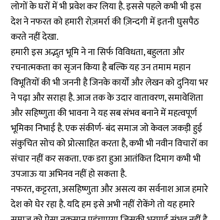
लोगों के घरों में भी प्रवेश कर लिया है. इससे पहले कभी भी इस
देश ने नफरत को हमारी रोज़मर्रा की ज़िन्दगी में इतनी घुसपैठ
करते नहीं देखा.
हमारी इस अद्भुत भूमि ने ना सिर्फ विविधता, बहुलता और
रचनात्मकता का सृजन किया है बल्कि यह उन तमाम महान
विभूतियों की भी जननी है जिनके कार्यों और लेखन को दुनिया भर
ने पढ़ा और सराहा है. आज तक के उदार वातावरण, समावेशिता
और सहिष्णुता की भावना ने यह सब संभव बनाने में महत्वपूर्ण
भूमिका निभाई है. एक संकीर्ण- बंद समाज जो केवल जकड़ी हुई
संकुचित सोच को प्रोत्साहित करता है, कभी भी नवीन विचारों का
संचार नहीं कर सकता. एक डरा हुआ आतंकित दिमाग कभी भी
उपजाऊ या अभिनव नहीं हो सकता है.
नफरत, कट्टरता, असहिष्णुता और असत्य का सर्वनाश आज हमारे
देश को घेर रहा है. यदि हम इसे अभी नहीं रोकेंगे तो यह हमारे
समाज को ऐसा नुकसान पहुंचाएगा जिसकी भरपाई संभव नहीं है.