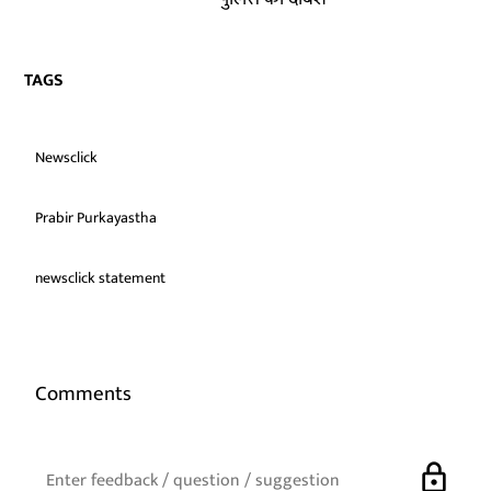
TAGS
Newsclick
Prabir Purkayastha
newsclick statement
Comments
lock