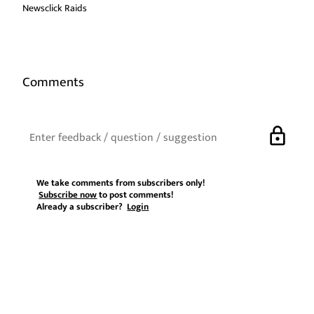
Newsclick Raids
Comments
lock
We take comments from subscribers only!
Subscribe now
to post comments!
Already a subscriber?
Login