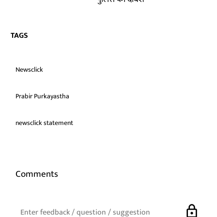
TAGS
Newsclick
Prabir Purkayastha
newsclick statement
Comments
lock