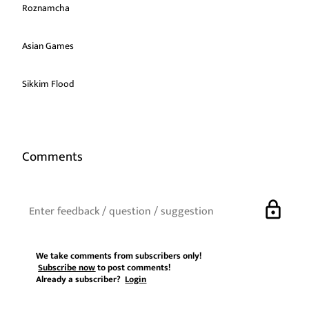
Roznamcha
Asian Games
Sikkim Flood
Comments
lock
We take comments from subscribers only!
Subscribe now
to post comments!
Already a subscriber?
Login