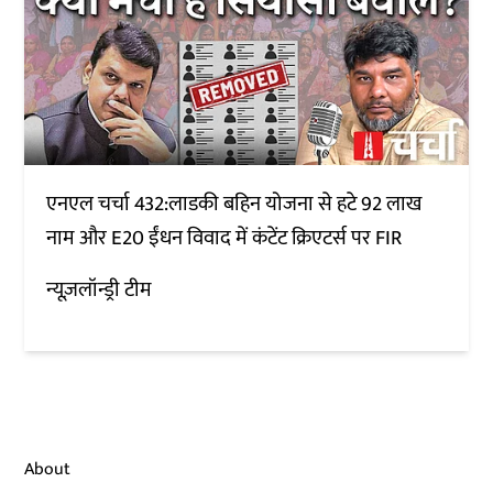
एनएल चर्चा 432:लाडकी बहिन योजना से हटे 92 लाख
नाम और E20 ईंधन विवाद में कंटेंट क्रिएटर्स पर FIR
न्यूज़लॉन्ड्री टीम
About