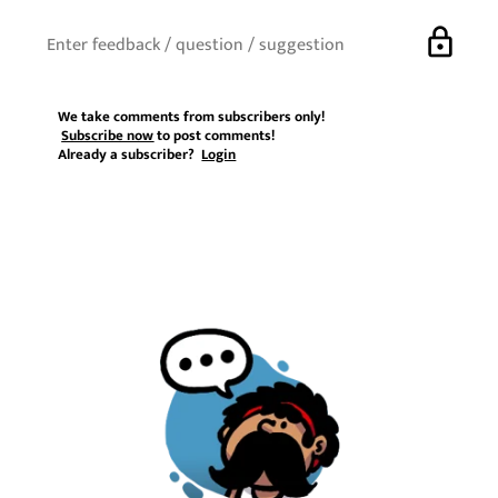
lock
We take comments from subscribers only!
Subscribe now
to post comments!
Already a subscriber?
Login