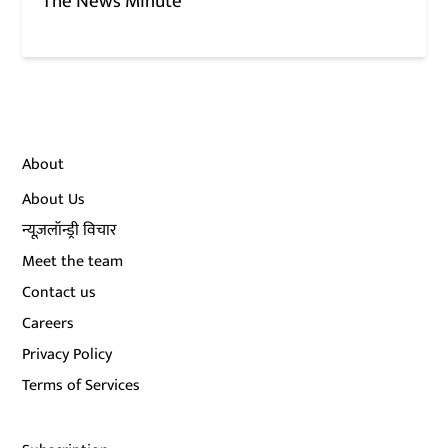
The News Minute
About
About Us
न्यूज़लॉन्ड्री विचार
Meet the team
Contact us
Careers
Privacy Policy
Terms of Services