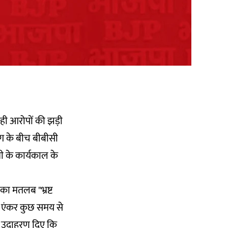
ही आरोपों की झड़ी
मांग के बीच बीबीसी
ी के कार्यकाल के
का मतलब "भ्रष्ट
थक एंकर कुछ समय से
 कई उदाहरण दिए कि