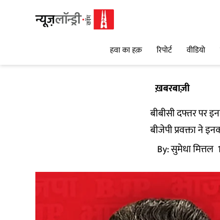
हवा का हक़
रिपोर्ट
वीडियो
ख़बरबाज़ी
बीबीसी दफ्तर पर इनकम
बीजेपी प्रवक्ता ने इ
By:
सुमेधा मित्तल