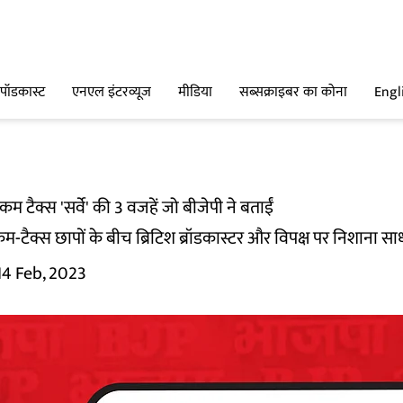
पॉडकास्ट
एनएल इंटरव्यूज
मीडिया
सब्सक्राइबर का कोना
Engl
 टैक्स 'सर्वे' की 3 वजहें जो बीजेपी ने बताईं
नकम-टैक्स छापों के बीच ब्रिटिश ब्रॉडकास्टर और विपक्ष पर निशाना सा
14 Feb, 2023