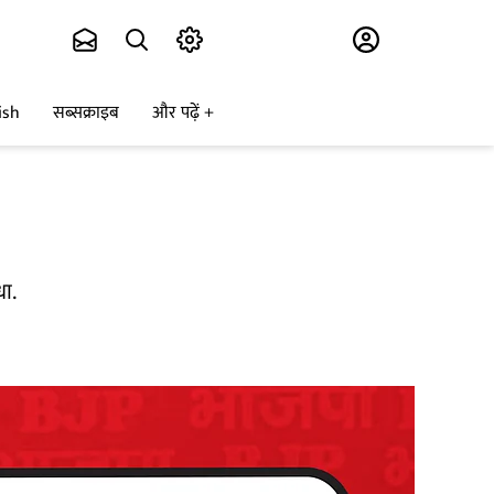
Subscribe
ish
सब्सक्राइब
और पढ़ें
धा.