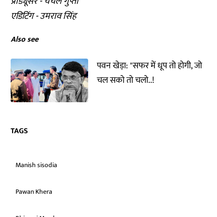
प्रोड्यूसर - चंचल गुप्ता
एडिटिंग - उमराव सिंह
Also see
पवन खेड़ा: "सफर में धूप तो होगी, जो
चल सको तो चलो..!
TAGS
Manish sisodia
Pawan Khera