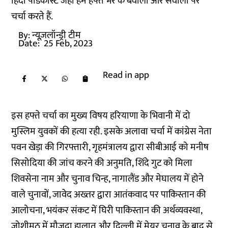
हिंदी पॉडकास्ट जहां हम हफ्ते भर के बवालों और सवालों पर
चर्चा करते हैं.
By:
न्यूज़लॉन्ड्री टीम
Date:
25 Feb, 2023
Read in app
इस हफ्ते चर्चा का मुख्य विषय हरियाणा के भिवानी में दो
मुस्लिम युवकों की हत्या रही.‌‌ इसके अलावा चर्चा में कांग्रेस नेता
पवन खेड़ा की गिरफ्तारी, गृहमंत्रालय द्वारा सीबीआई को मनीष
सिसोदिया की जांच करने की अनुमति, शिंदे गुट को मिला
शिवसेना नाम और चुनाव चिन्ह, नागालैंड और मेघालय में होने
वाले चुनावों, जावेद अख्तर द्वारा आतंकवाद पर पाकिस्तान की
आलोचना, भयंकर संकट में घिरी पाकिस्तान की अर्थव्यवस्था,
जोशीमठ में मौजूदा हालात और दिल्ली में मेयर चुनाव के बाद से