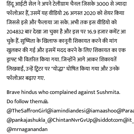
हिंदू आईटी सेल ने अपने टेलीग्राम चैनल जिसके 3000 से ज्यादा
फॉलोअर हैं, उसमें यह वीडियो 26 अगस्त 2020 को शेयर किया
जिससे इसे और फैलाया जा सके. अभी तक इस वीडियो को
204832 बार देखा जा चुका है और इस पर 16.9 हजार कमेंट आ
चुके हैं. सुष्मिता के खिलाफ कानूनी शिकायत करने की मांग
खुलकर की गई और इसमें मदद करने के लिए शिकायत का एक
ड्राफ्ट भी वितरित किया गया. जिन्होंने आगे आकर शिकायतें
लिखवाईं, उन्हें ट्विटर पर "योद्धा" घोषित किया गया और उनके
फॉलोअर बढ़ाए गए.
Brave hindus who complained against Sushmita.
Do follow them🙏
@TheSaffronGirl
@iamindiandesi
@iamaashoo
@Para
@pankajashukla_
@ChintanNvrGvUp
@siddotcom
@it
@mrnaganandan