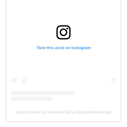
View this post on Instagram
A post shared by Sushmita Sinha (@sushmitaasinha)