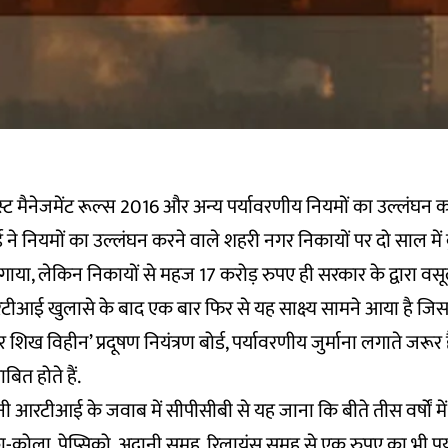
ेस्ट मैनेजमेंट रूल्स 2016 और अन्य पर्यावरणीय नियमों का उल्लंघन 
ोर्ड ने नियमों का उल्लंघन करने वाले शहरी नगर निकायों पर दो साल मे
लगाया, लेकिन निकायों से महज 17 करोड़ रुपए ही सरकार के द्वारा व
रटीआई खुलासे के बाद एक बार फिर से यह साक्ष्य सामने आया है जिसस
शिख विहीन’ प्रदूषण नियंत्रण बोर्ड, पर्यावरणीय जुर्माना लगाते जरूर
बित होते हैं.
नी आरटीआई के जवाब में सीपीसीबी से यह जाना कि बीते तीस वर्षों में
ा-कोला, पेप्सिको, अदानी समूह, रिलायंस समूह से एक रुपए का भी पर्