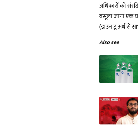
अधिकारों को संरक्ष
वसूला जाना एक घा
(डाउन टू अर्थ से स
Also see