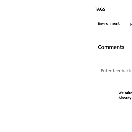
TAGS
Environment
p
Comments
We take
Already