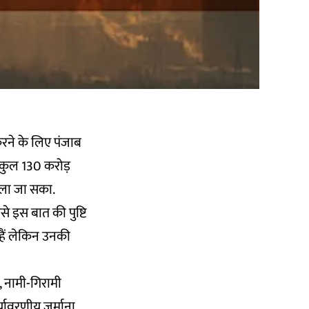
करने के लिए पंजाब
ं कुल 130 करोड़
सूला जा सका.
े इस बात की पुष्टि
 हैं लेकिन उनकी
, नामी-गिरामी
यावरणीय जुर्माना