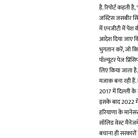
है. रिपोर्ट कहती ह
जस्टिस जसबीर सिंह 
में एनजीटी में पे
आदेश दिया जाए कि 
भुगतान करें, जो क
पॉल्यूटर पेज प्रि
लिए किया जाता है. 
मजाक बना रही हैं
2017 में दिल्ली क
इसके बाद 2022 में
हरियाणा के मानेसर 
सॉलिड वेस्ट मैनेजम
बचाना ही सरकारों क