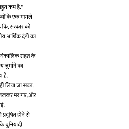
बहुत कम है."
तियों के एक मामले
है कि, सरकार को
ीय आर्थिक दंडों का
दीर्घकालिक राहत के
य जुर्माने का
 है.
हीं लिया जा सका.
ें जलकर मर गए, और
गई.
प्रदूषित होने से
 के बुनियादी