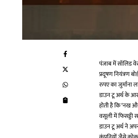
पंजाब में सॉलिड व
प्रदूषण नियंत्रण ब
रुपए का जुर्माना 
डाउन टू अर्थ के आ
होती है कि ‘नख और 
वसूली में फिसड्डी सा
डाउन टू अर्थ ने अप
कंपनियों जैसे कोक