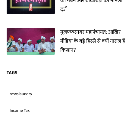
का गबन और धोखाधड़ी का मामला
दर्ज
मुजफ्फरनगर महापंचायत: आखिर
मीडिया के बड़े हिस्से से क्यों नाराज हैं
किसान?
TAGS
newslaundry
Income Tax