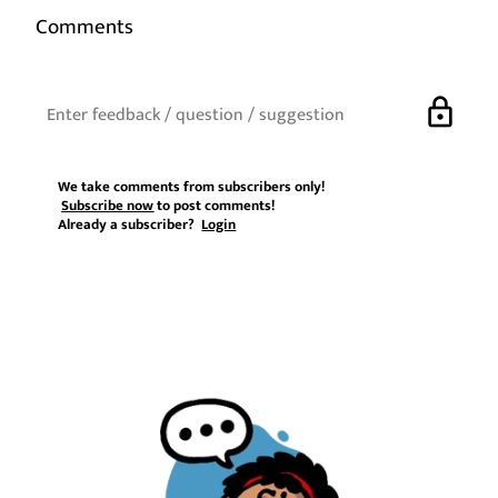
Comments
lock
We take comments from subscribers only!
Subscribe now
to post comments!
Already a subscriber?
Login