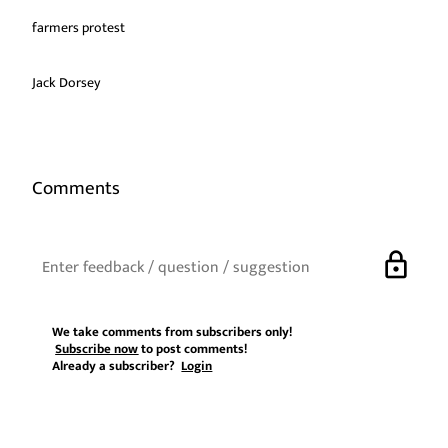
farmers protest
Jack Dorsey
Comments
lock
We take comments from subscribers only!
Subscribe now
to post comments!
Already a subscriber?
Login