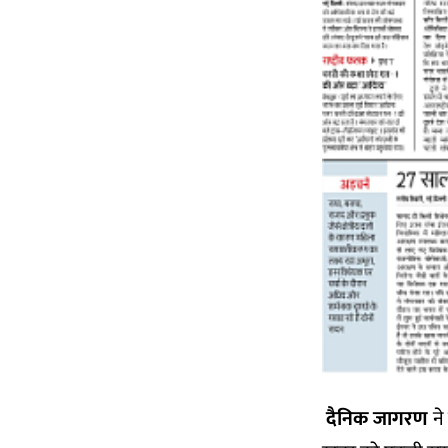
दैनिक जागरण
ने