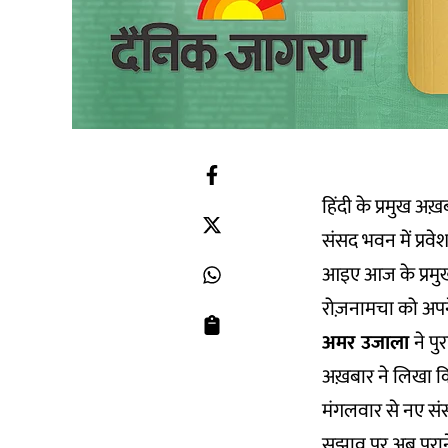
हिंदी के प्रमुख अख
संसद भवन में प्रवे
आइए आज के प्रमुख
रोज़नामचा को अपने
अमर उजाला
ने प
अख़बार ने लिखा कि
मंगलवार से नए संसद
सुझाव पर अब पुरा