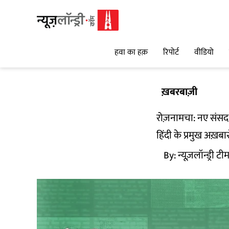
हवा का हक़
रिपोर्ट
वीडियो
ख़बरबाज़ी
रोज़नामचा: नए संसद 
हिंदी के प्रमुख अख़बा
By:
न्यूज़लॉन्ड्री टी