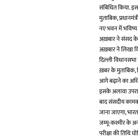
संबिधित किया. इस
मुताबिक, प्रधानमं
नए भवन में भविष्य
अख़बार ने संसद के
अख़बार ने लिखा क
दिल्ली विधानसभा म
ख़बर के मुताबिक, 
आगे बढ़ाने का अध
इसके अलावा उपराष
बाद संसदीय कामका
जाना जाएगा, भारत 
जम्मू-कश्मीर के अ
परीक्षा की तिथि घ