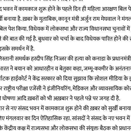
द भवन में कामकाज शुरू होने के पहले दिन ही महिला आरक्षण बिल प
्खी बनाया है. ख़बर के मुताबिक, कानून मंत्री अर्जुन राम मेघवाल ने
 बिल पेश किया. विधेयक में लोकसभा और राज्य विधानसभा चुनावों मे
े की बात की गई है. बुधवार को चर्चा के बाद विधेयक पारित होने की स
सके समर्थन में है.
तानी समर्थक हरदीप सिंह निज्जर की हत्या को कनाडा के प्रधानमंत्री
ारत ने बयान को आधारहीन व बेतुका कहा, जम्मू-कश्मीर के अनंतनाग
ाटक हाईकोर्ट ने केंद्र सरकार को दिया सुझाव कि सोशल मीडिया के 
 राष्ट्रीय परीक्षा एजेंसी ने इंजीनियरिंग, मेडिकल और व्यावसायिक कोर्
 घोषणा आदि ख़बरों को भी अख़बार ने पहले पन्ने पर जगह दी है.
ार से नए संसद भवन में कामकाज शुरू होने की ख़बर को सुर्खी बनाया 
ए मंगलवार का दिन ऐतिहासिक रहा. सांसदों ने संसद के नए भवन में 
 केंद्रीय कक्ष में राज्यसभा और लोकसभा की संयुक्त बैठक को प्रधानमंत्र