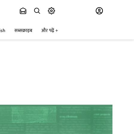
Subscribe
ish
सब्सक्राइब
और पढ़ें