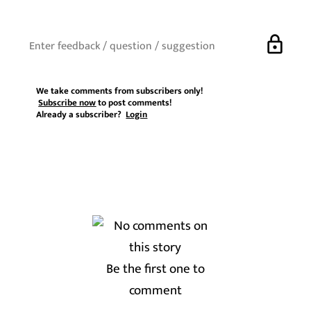
lock
We take comments from subscribers only!
Subscribe now
to post comments!
Already a subscriber?
Login
Be the first one to
comment