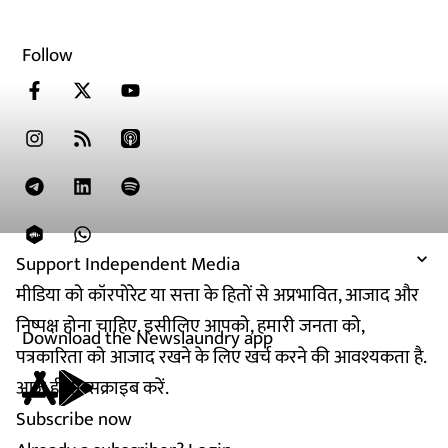
Follow
Support Independent Media
मीडिया को कॉरपोरेट या सत्ता के हितों से अप्रभावित, आजाद और
निष्पक्ष होना चाहिए. इसीलिए आपको, हमारी जनता को,
Download the Newslaundry app
पत्रकारिता को आजाद रखने के लिए खर्च करने की आवश्यकता है.
आज ही सब्सक्राइब करें.
Subscribe now