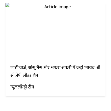
लाठीचार्ज, आंसू गैस और अफरा-तफरी में कहां 'गायब' थी
सीजेपी लीडरशिप
न्यूज़लॉन्ड्री टीम