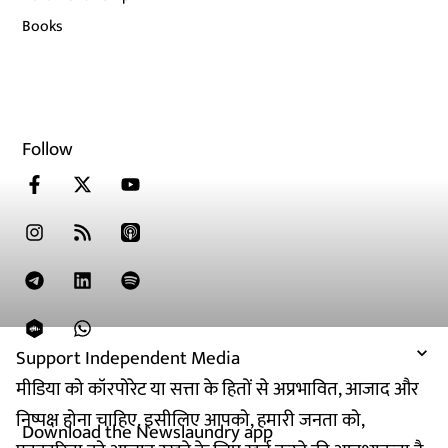
Books
Follow
Support Independent Media
मीडिया को कॉरपोरेट या सत्ता के हितों से अप्रभावित, आजाद और
निष्पक्ष होना चाहिए. इसीलिए आपको, हमारी जनता को,
Download the Newslaundry app