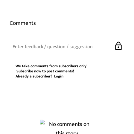
Comments
lock
We take comments from subscribers only!
Subscribe now
to post comments!
Already a subscriber?
Login