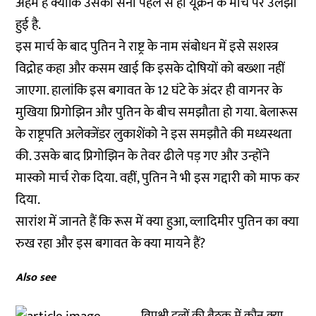
अहम है क्योंकि उसकी सेना पहले से ही यूक्रेन के मोर्चे पर उलझी
हुई है.
इस मार्च के बाद पुतिन ने राष्ट्र के नाम संबोधन में इसे सशस्त्र
विद्रोह कहा और कसम खाई कि इसके दोषियों को बख्शा नहीं
जाएगा. हालांकि इस बगावत के 12 घंटे के अंदर ही वागनर के
मुखिया प्रिगोझिन और पुतिन के बीच समझौता हो गया. बेलारूस
के राष्ट्रपति अलेक्जेंडर लुकाशेंको ने इस समझौते की मध्यस्थता
की. उसके बाद प्रिगोझिन के तेवर ढीले पड़ गए और उन्होंने
मास्को मार्च रोक दिया. वहीं, पुतिन ने भी इस गद्दारी को माफ कर
दिया.
सारांश में जानते हैं कि रूस में क्या हुआ, व्लादिमीर पुतिन का क्या
रुख रहा और इस बगावत के क्या मायने हैं?
Also see