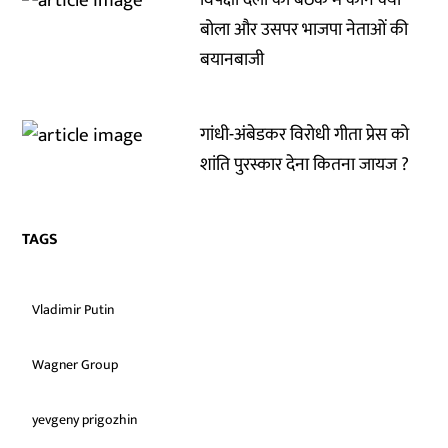
विपक्षी दलों की बैठक में कौन क्या
बोला और उसपर भाजपा नेताओं की
बयानबाजी
गांधी-अंबेडकर विरोधी गीता प्रेस को
शांति पुरस्कार देना कितना जायज ?
TAGS
Vladimir Putin
Wagner Group
yevgeny prigozhin