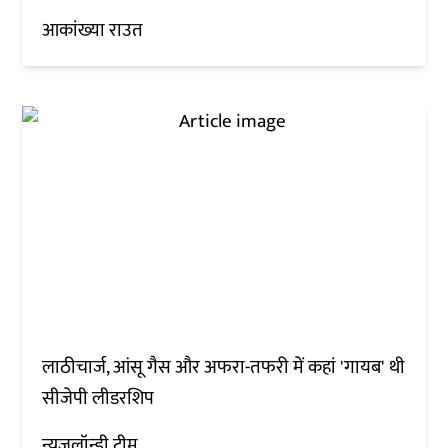
आकांख्या राउत
लाठीचार्ज, आंसू गैस और अफरा-तफरी में कहां 'गायब' थी
सीजेपी लीडरशिप
न्यूज़लॉन्ड्री टीम