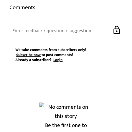
Comments
lock
We take comments from subscribers only!
Subscribe now
to post comments!
Already a subscriber?
Login
Be the first one to