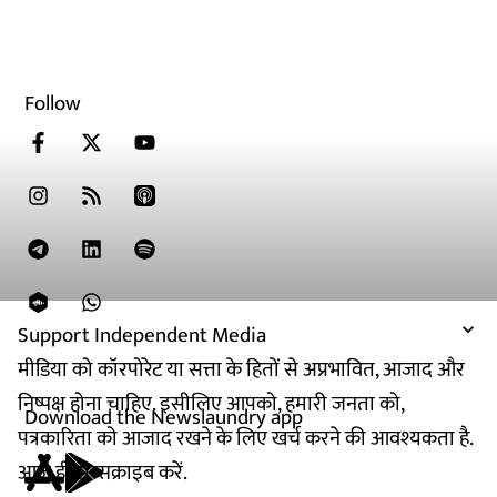
Follow
Support Independent Media
मीडिया को कॉरपोरेट या सत्ता के हितों से अप्रभावित, आजाद और
निष्पक्ष होना चाहिए. इसीलिए आपको, हमारी जनता को,
Download the Newslaundry app
पत्रकारिता को आजाद रखने के लिए खर्च करने की आवश्यकता है.
आज ही सब्सक्राइब करें.