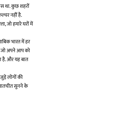
सास था. कुछ शहरों
ल्चर नहीं है.
, जो हमारे घरों में
ुताबिक भारत में हर
िए जो अपने आप को
ा है. और यह बात
ुड़े लोगों की
बातचीत सुनने के