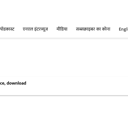
पॉडकास्ट
एनएल इंटरव्यूज
मीडिया
सब्सक्राइबर का कोना
Engl
ence, download