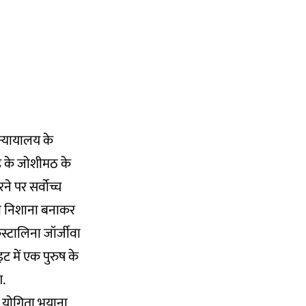
न्यायालय के
खंड के जोशीमठ के
ने पर सर्वोच्च
 की निशाना बनाकर
िस्टालिना जॉर्जीवा
 में एक पुरुष के
आ.
स्ट योगिता भयाना