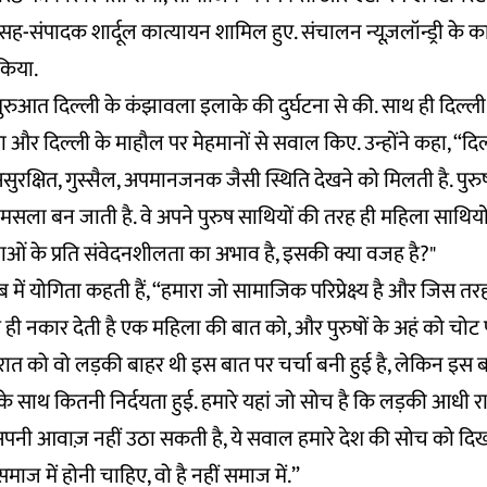
के सह-संपादक शार्दूल कात्यायन शामिल हुए. संचालन न्यूज़लॉन्ड्री के 
किया.
शुरुआत दिल्ली के कंझावला इलाके की दुर्घटना से की. साथ ही दिल्ली
ंसा और दिल्ली के माहौल पर मेहमानों से सवाल किए. उन्होंने कहा, “दि
सुरक्षित, गुस्सैल, अपमानजनक जैसी स्थिति देखने को मिलती है. पुरुष
 मसला बन जाती है. वे अपने पुरुष साथियों की तरह ही महिला साथियों 
ाओं के प्रति संवेदनशीलता का अभाव है, इसकी क्या वजह है?"
ं योगिता कहती हैं, “हमारा जो सामाजिक परिप्रेक्ष्य है और जिस तरह 
ही नकार देती है एक महिला की बात को, और पुरुषों के अहं को चोट पह
ात को वो लड़की बाहर थी इस बात पर चर्चा बनी हुई है, लेकिन इस बा
े साथ कितनी निर्दयता हुई. हमारे यहां जो सोच है कि लड़की आधी र
ी आवाज़ नहीं उठा सकती है, ये सवाल हमारे देश की सोच को दिख
ाज में होनी चाहिए, वो है नहीं समाज में.”