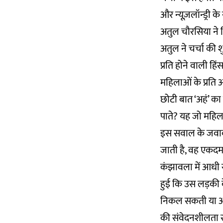
और न्यूज़लॉन्ड्री 
अतुल चौरसिया ने 
अतुल ने चर्चा की 
प्रति होने वाली हि
महिलाओं के प्रति अ
छोटी बात ‘अहं’ का
पाते? यह जो महिल
इस सवाल के जवाब मे
जाती है, वह एकदम 
कंझावला में आधी र
हुई कि उस लड़की क
निकल सकती या अपन
की संवेदनशीलता सम