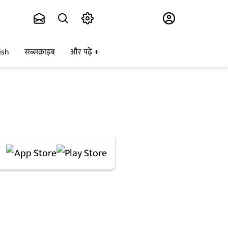
Subscribe
ish
सब्सक्राइब
और पढ़ें