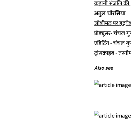
कहानी अंजलि की
अतुल चौरसिया
जोशीमठ पर हृदयेश
प्रोड्यूसर- चंचल गुप
एडिटिंग - चंचल गुप
ट्रांसक्राइब - तस्न
Also see