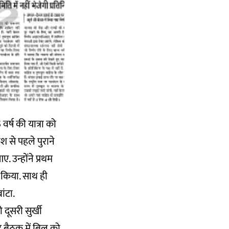
 वर्ष की यात्रा को
श से पहले पुराने
. उन्होंने प्रथम
 किया. साथ ही
बांटा.
दूसरी सुर्खी
ेट बैठक में बिल को