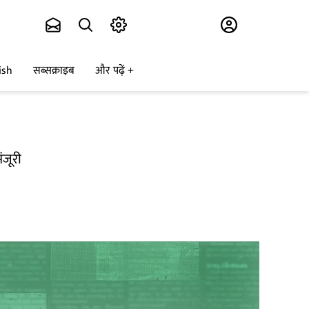
Subscribe
ish
सब्सक्राइब
और पढ़ें
ंजूरी