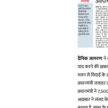
दैनिक जागरण
ने 
याद करने की ख़बर 
भवन से विदाई के अव
प्रधानमंत्री जवाह
प्रधानमंत्री ने 7,5
अख़बार ने संसद के
बनाया है. ख़बर के म