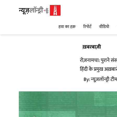
हवा का हक़
रिपोर्ट
वीडियो
ख़बरबाज़ी
रोज़नामचा: पुराने स
हिंदी के प्रमुख अख़बा
By:
न्यूज़लॉन्ड्री टी