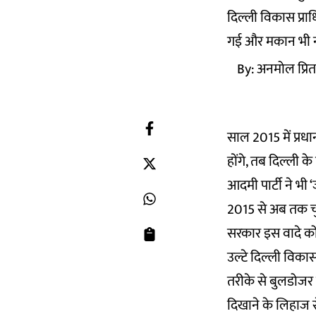
दिल्ली विकास प्रा
गई और मकान भी नही
By:
अनमोल प्रि
साल 2015 में प्रधा
होंगे, तब दिल्ली क
आदमी पार्टी ने भी 
2015 से अब तक चुन
सरकार इस वादे को 
उल्टे दिल्ली विका
तरीके से बुलडोजर 
दिखाने के लिहाज 