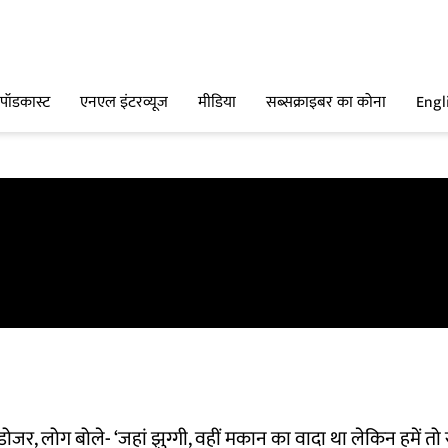
पॉडकास्ट
एनएल इंटरव्यूज
मीडिया
सब्सक्राइबर का कोना
Engl
लडोजर, लोग बोले- ‘जहां झुग्गी, वहीं मकान का वादा था लेकिन हमें त