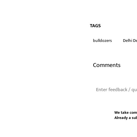
TAGS
bulldozers
Delhi D
Comments
We take com
Already a su