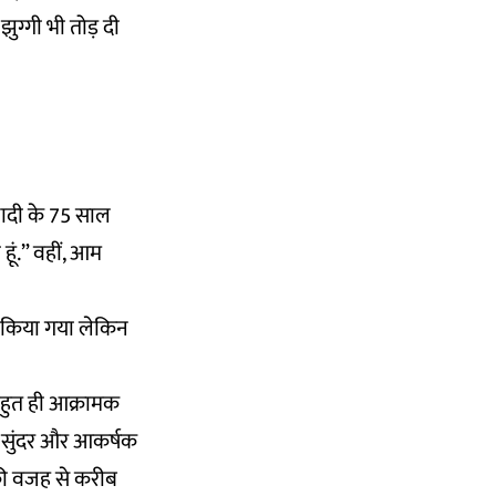
ग्गी भी तोड़ दी
आजादी के 75 साल
हूं.” वहीं, आम
तो किया गया लेकिन
बहुत ही आक्रामक
ो सुंदर और आकर्षक
की वजह से करीब