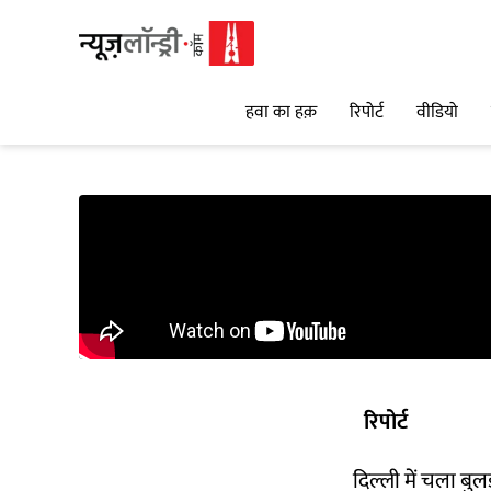
हवा का हक़
रिपोर्ट
वीडियो
रिपोर्ट
दिल्ली में चला बु