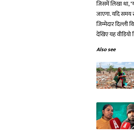
जिसमें लिखा था, "
जाएगा. यदि समय र
जिम्मेदार दिल्ली व
देखिए यह वीडियो रि
Also see