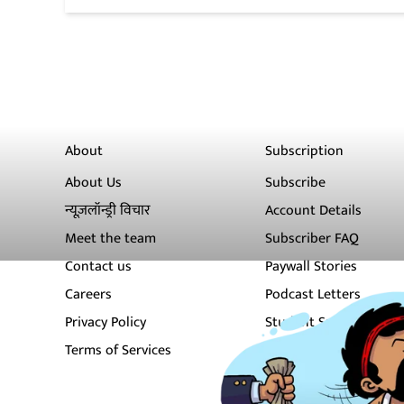
About
Subscription
About Us
Subscribe
न्यूज़लॉन्ड्री विचार
Account Details
Meet the team
Subscriber FAQ
Contact us
Paywall Stories
Careers
Podcast Letters
Privacy Policy
Student Subscription
Terms of Services
Newsletters