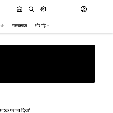
Subscribe
ish
सब्सक्राइब
और पढ़ें
ो सड़क पर ला दिया’