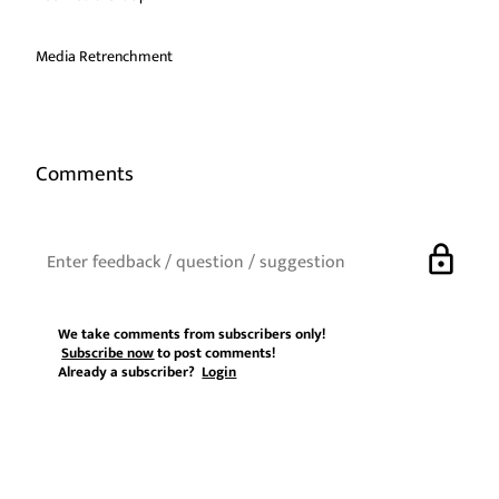
Media Retrenchment
Comments
lock
We take comments from subscribers only!
Subscribe now
to post comments!
Already a subscriber?
Login