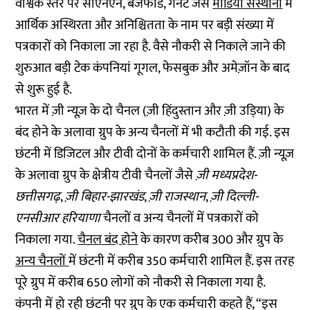
वैश्विक स्तर पर सीएनएन, बजफीड, गैनेट जैसे
मीडिया संस्थानों
में
आर्थिक अस्थिरता और अनिश्चितता के नाम पर बड़ी संख्या में
पत्रकारों को निकाला जा रहा है. वैसे नौकरी से निकाले जाने की
शुरुआत बड़ी टेक कंपनियां गूगल, फेसबुक और अमेज़ॉन के बाद
से शुरू हुई है.
भारत में ज़ी न्यूज़ के दो चैनल (ज़ी हिंदुस्तान और ज़ी उड़िया) के
बंद होने के अलावा ग्रुप के अन्य चैनलों में भी कटौती की गई. इस
छंटनी में डिजिटल और टीवी दोनों के कर्मचारी शामिल हैं. ज़ी न्यूज़
के अलावा ग्रुप के क्षेत्रीय टीवी चैनलों जैसे
ज़ी मध्यप्रदेश-
छत्तीसगढ़
,
ज़ी बिहार-झारखंड
,
ज़ी राजस्थान
,
ज़ी दिल्ली-
एनसीआर हरियाणा
चैनलों व अन्य चैनलों में पत्रकारों को
निकाला गया.
चैनल बंद होने
के कारण करीब 300 और ग्रुप के
अन्य चैनलों
में छंटनी में करीब 350 कर्मचारी शामिल हैं. इस तरह
पूरे ग्रुप में करीब 650 लोगों को नौकरी से निकाला गया है.
कंपनी में हो रही छंटनी पर ग्रुप के एक कर्मचारी कहते हैं, “इस