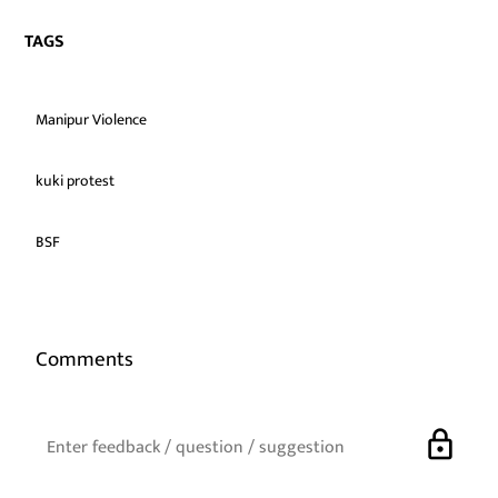
TAGS
Manipur Violence
kuki protest
BSF
Comments
lock