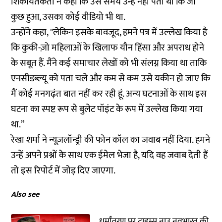
शिकायतकर्ता ने कहा कि उस समय उन्हें नहीं पता था कि जो
कुछ हुआ, उसका कोई वीडियो भी था.
उन्होंने कहा, "लेकिन इसके बावजूद, हमने पत्र में उल्लेख किया है
कि कुकी-ज़ो महिलाओं के खिलाफ यौन हिंसा और अपराध होने
के सबूत हैं. मैंने कई समाचार लेखों को भी संलग्न किया था ताकि
एनसीडब्ल्यू को पता चले और कम से कम उसे यकीन हो जाए कि
मैं कोई मनगढ़ंत बात नहीं कर रही हूं. अन्य घटनाओं के साथ इस
घटना का स्पष्ट रूप से बुलेट पॉइंट के रूप में उल्लेख किया गया
था.”
रेखा शर्मा ने न्यूज़लॉन्ड्री की फोन कॉल का जवाब नहीं दिया. हमने
उन्हें अपने प्रश्नों के साथ एक ईमेल भेजा है, यदि वह जवाब देती हैं
तो इस रिपोर्ट में जोड़ दिए जाएगा.
Also see
धर्मांतरण पर टाइम्स नाउ नवभारत की