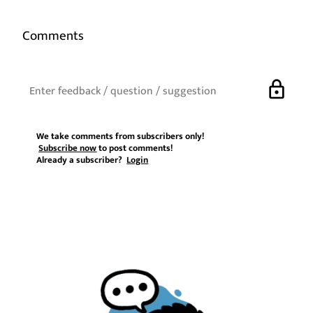
Comments
lock
We take comments from subscribers only!
Subscribe now
to post comments!
Already a subscriber?
Login