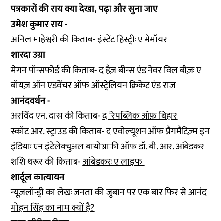
पत्रकारों की राय क्या देखा, पढ़ा और सुना जाए
उमेश कुमार राय -
अनिल माहेश्वरी की किताब-
इंस्टेंट हिस्ट्रीः ए मेमॉयर
शारदा उग्रा
मेगन पॉन्सफोर्ड की किताब-
द हैज़ बीन्स एंड नेवर विल बीज़ः ए
बॉयज़ ऑन एडवेंचर ऑफ ऑस्ट्रेलियन क्रिकेट एंड राज
आनंदवर्धन -
अरविंद एन. दास की किताब-
द रिपब्लिक ऑफ़ बिहार
स्कॉट आर. स्ट्राउड की किताब-
द एवोल्यूशन ऑफ प्रैगमैटिज़्म इन
इंडियाः एन इंटेलेक्चुअल बायोग्राफी ऑफ डॉ. बी. आर. आंबेडकर
शशि थरूर की किताब-
आंबेडकरः ए लाइफ
शार्दूल कात्यायन
न्यूज़लॉन्ड्री का लेखः
जनता की जुबान पर एक बार फिर से आनंद
मोहन सिंह का नाम क्यों है?