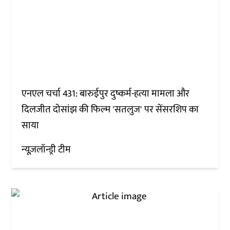
एनएल चर्चा 431: बारुईपुर दुष्कर्म-हत्या मामला और
दिलजीत दोसांझ की फिल्म 'सतलुज' पर सेंसरशिप का
साया
न्यूज़लॉन्ड्री टीम