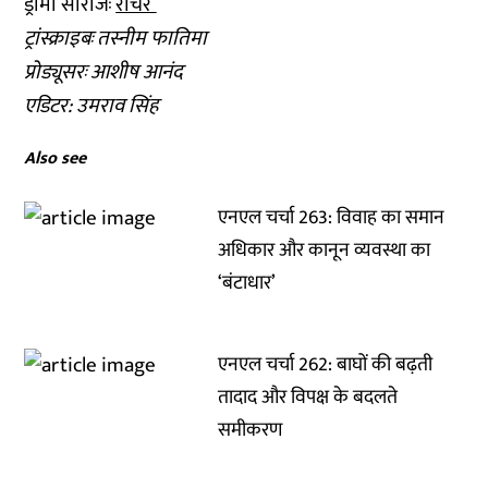
ड्रामा सीरीजः
रीचर
ट्रांस्क्राइबः तस्नीम फातिमा
प्रोड्यूसरः आशीष आनंद
एडिटर: उमराव सिंह
Also see
एनएल चर्चा 263: विवाह का समान
अधिकार और कानून व्यवस्था का
‘बंटाधार’
एनएल चर्चा 262: बाघों की बढ़ती
तादाद और विपक्ष के बदलते
समीकरण