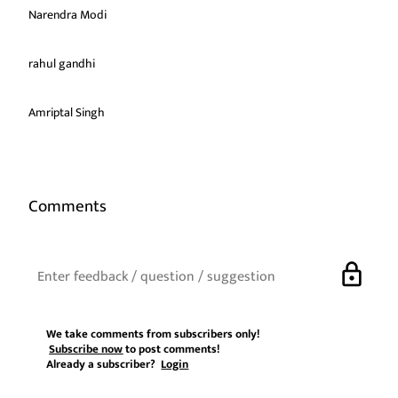
Narendra Modi
rahul gandhi
Amriptal Singh
Comments
lock
We take comments from subscribers only!
Subscribe now
to post comments!
Already a subscriber?
Login