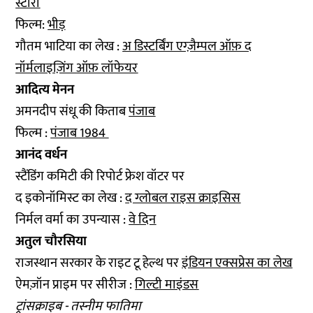
स्टोरी
फिल्म:
भीड़
गौतम भाटिया का लेख :
अ डिस्टर्बिंग एग्ज़ैम्पल ऑफ़ द
नॉर्मलाइज़िंग ऑफ़ लॉफेयर
आदित्य मेनन
अमनदीप संधू की किताब
पंजाब
फिल्म :
पंजाब 1984
आनंद वर्धन
स्टैंडिंग कमिटी की रिपोर्ट फ्रेश वॉटर पर
द इकोनॉमिस्ट का लेख :
द ग्लोबल राइस क्राइसिस
निर्मल वर्मा का उपन्यास :
वे दिन
अतुल चौरसिया
राजस्थान सरकार के राइट टू हेल्थ पर
इंडियन एक्सप्रेस का लेख
ऐमज़ॉन प्राइम पर सीरीज :
गिल्टी माइंडस
ट्रांसक्राइब - तस्नीम फातिमा