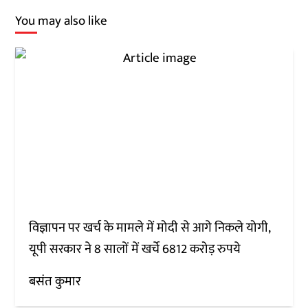
You may also like
विज्ञापन पर खर्च के मामले में मोदी से आगे निकले योगी,
यूपी सरकार ने 8 सालों में खर्चे 6812 करोड़ रुपये
बसंत कुमार