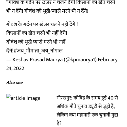
“गोवंश के गर्दन पर खंजर न चलने देंगे! किसानों का खेत चरने
भी न देंगे! गोवंश को भूखे-प्यासे मरने भी न देंगे!
गोवंश के गर्दन पर ख़ंजर चलने नहीं देंगे !
किसानों का खेत चरने भी नहीं देंगे!
गोवंश को भूखे प्यासे मरने भी नहीं
देंगे!
#जय_गौमाता_जय_गोपाल
— Keshav Prasad Maurya (@kpmaurya1)
February
24, 2022
Also see
गोरखपुर: कोविड के समय हुईं 40 से
अधिक मौतें चुनाव ड्यूटी से जुड़ी हैं,
लेकिन क्या महामारी एक चुनावी मुद्दा
है?