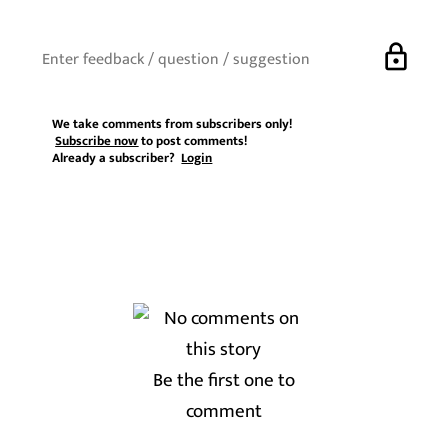
lock
We take comments from subscribers only!
Subscribe now
to post comments!
Already a subscriber?
Login
Be the first one to
comment