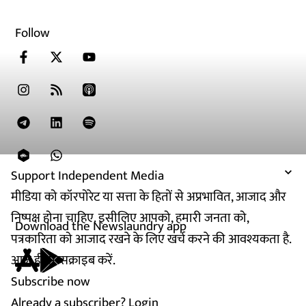
Follow
Support Independent Media
मीडिया को कॉरपोरेट या सत्ता के हितों से अप्रभावित, आजाद और
निष्पक्ष होना चाहिए. इसीलिए आपको, हमारी जनता को,
Download the Newslaundry app
पत्रकारिता को आजाद रखने के लिए खर्च करने की आवश्यकता है.
आज ही सब्सक्राइब करें.
Subscribe now
Already a subscriber?
Login