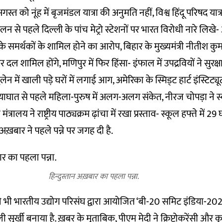
त को नूंह में बृजमंडल यात्रा की अनुमति नहीं, विश्व हिंदू परिषद यात्र
न से पहले दिल्ली के पांच मेट्रो स्टेशनों पर भारत विरोधी नारे लिख
 समर्थकों के शामिल होने का आरोप, बिहार के मुख्यमंत्री नीतीश कुम
ल शामिल होंगे, मणिपुर में फिर हिंसा- इंफाल में उपद्रवियों ने सुरक्षाब
लेन में खाली पड़े घरों में लगाई आग, अमेरिका के स्मिड्ट हार्ट इंस्टिट्यू
घात से पहले महिला-पुरुष में अलग-अलग संकेत, नीरज चोपड़ा ने स
त्रालय ने राष्ट्रीय पाठ्यक्रम ढ़ांचा में रखा प्रस्ताव- स्कूल हफ्ते में 29 
अख़बार ने पहले पन्ने पर जगह दी है.
हिन्दुस्तान अख़बार का पहला पन्ना.
े भी भारतीय उद्योग परिसंघ द्वारा आयोजित ‘बी-20 समिट इंडिया-2023
ुर्खी बनाया है. ख़बर के मुताबिक, पीएम मेदी ने क्रिप्टोकरेंसी और कृत्र