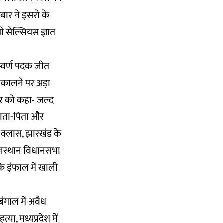
ख़बार ने इसरो के
ी सेल्सियस ज्ञात
स्वर्ण पदक जीत
निकालने पर अड़ा
वार को कहा- जल्द
 माता-पिता और
 क्लास, झारखंड के
 राजस्थान विधानसभा
े इंफाल में खाली
बंगाल में अवैध
्या, मध्यप्रदेश में