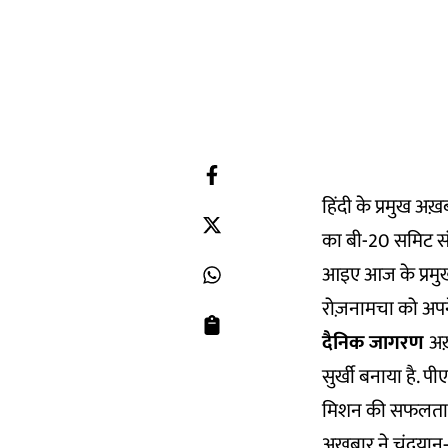
हिंदी के प्रमुख अ
का बी-20 समिट संब
आइए आज के प्रमुख
रोज़नामचा को अपने
दैनिक जागरण
अख
सुर्खी बनाया है. प
मिशन की सफलता 
अख़बार ने चंद्रयान