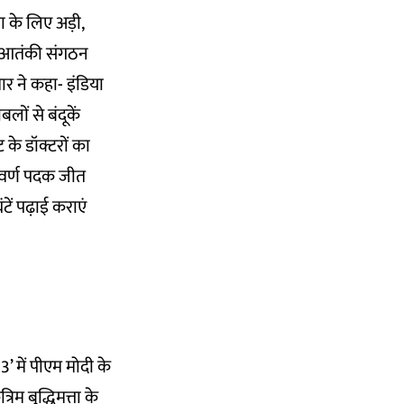
ा के लिए अड़ी,
े- आतंकी संगठन
ार ने कहा- इंडिया
लों से बंदूकें
ट के डॉक्टरों का
्वर्ण पदक जीत
घंटें पढ़ाई कराएं
’ में पीएम मोदी के
िम बुद्धिमत्ता के