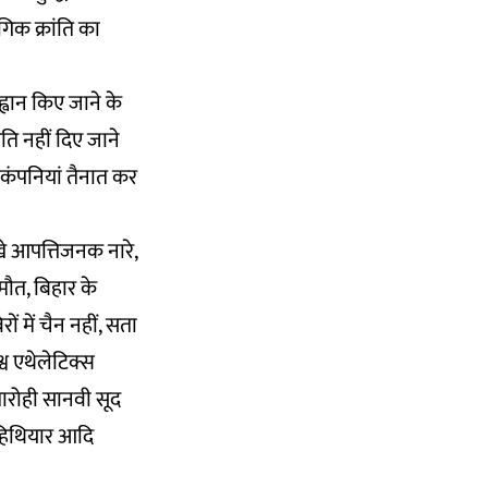
िक क्रांति का
ह्वान किए जाने के
मति नहीं दिए जाने
4 कंपनियां तैनात कर
खे आपत्तिजनक नारे,
मौत, बिहार के
 में चैन नहीं, सता
्व एथेलेटिक्स
तारोही सानवी सूद
े हिथियार आदि