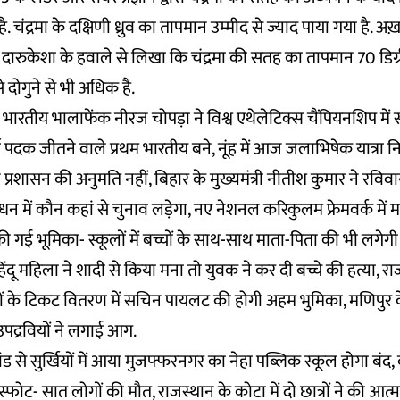
है. चंद्रमा के दक्षिणी ध्रुव का तापमान उम्मीद से ज्याद पाया गया है. अ
दारुकेशा के हवाले से लिखा कि चंद्रमा की सतह का तापमान 70 डिग्र
से दोगुने से भी अधिक है.
भारतीय भालाफेंक नीरज चोपड़ा ने विश्व एथेलेटिक्स चैंपियनशिप में 
ण पदक जीतने वाले प्रथम भारतीय बने, नूंह में आज जलाभिषेक यात्रा 
 प्रशासन की अनुमति नहीं, बिहार के मुख्यमंत्री नीतीश कुमार ने रवि
धन में कौन कहां से चुनाव लड़ेगा, नए नेशनल करिकुलम फ्रेमवर्क में
गई भूमिका- स्कूलों में बच्चों के साथ-साथ माता-पिता की भी लगेगी
हिंदू महिला ने शादी से किया मना तो युवक ने कर दी बच्चे की हत्या,
ारों के टिकट वितरण में सचिन पायलट की होगी अहम भुमिका, मणिपुर क
ं उपद्रवियों ने लगाई आग.
कांड से सुर्खियों में आया मुजफ्फरनगर का नेहा पब्लिक स्कूल होगा बंद, 
विस्फोट- सात लोगों की मौत, राजस्थान के कोटा में दो छात्रों ने की आत्महत