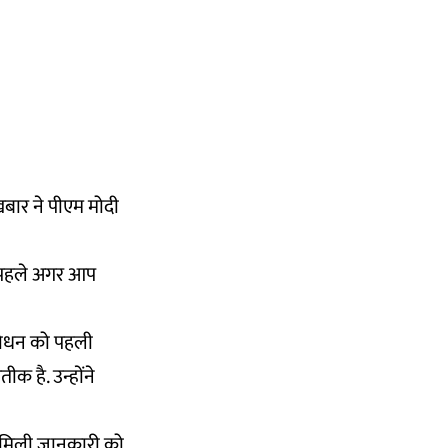
़बार ने पीएम मोदी
े पहले अगर आप
संबोधन को पहली
क है. उन्होंने
ाद मिली जानकारी को