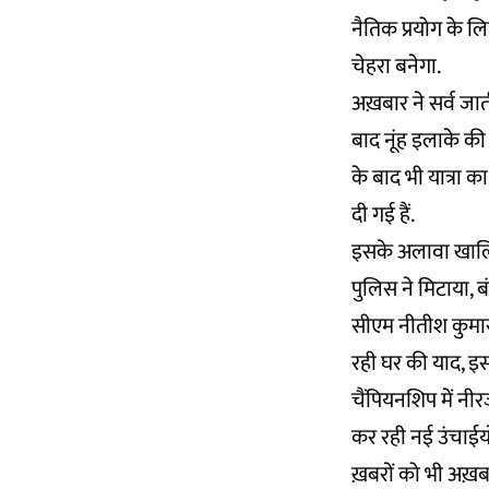
नैतिक प्रयोग के ल
चेहरा बनेगा.
अख़बार ने सर्व जात
बाद नूंह इलाके की 
के बाद भी यात्रा क
दी गई हैं.
इसके अलावा खालिस्
पुलिस ने मिटाया, ब
सीएम नीतीश कुमार 
रही घर की याद, इस
चैंपियनशिप में नी
कर रही नई उंचाईयों
ख़बरों को भी अख़बा