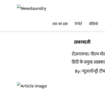
हवा का हक़
रिपोर्ट
वीडियो
ख़बरबाज़ी
रोज़नामचा: पीएम मो
हिंदी के प्रमुख अख़बा
By:
न्यूज़लॉन्ड्री टी