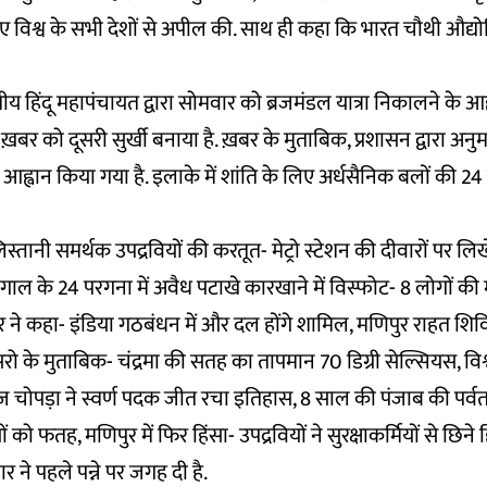
िए विश्व के सभी देशों से अपील की. साथ ही कहा कि भारत चौथी औद्योग
ीय हिंदू महापंचायत द्वारा सोमवार को ब्रजमंडल यात्रा निकालने के आ
ख़बर को दूसरी सुर्खी बनाया है. ख़बर के मुताबिक, प्रशासन द्वारा अनु
ा आह्वान किया गया है. इलाके में शांति के लिए अर्धसैनिक बलों की 2
तानी समर्थक उपद्रवियों की करतूत- मेट्रो स्टेशन की दीवारों पर लि
ंगाल के 24 परगना में अवैध पटाखे कारखाने में विस्फोट- 8 लोगों की 
ने कहा- इंडिया गठबंधन में और दल होंगे शामिल, मणिपुर राहत शिविरों
रो के मुताबिक- चंद्रमा की सतह का तापमान 70 डिग्री सेल्सियस, विश
रज चोपड़ा ने स्वर्ण पदक जीत रचा इतिहास, 8 साल की पंजाब की पर्व
 को फतह, मणिपुर में फिर हिंसा- उपद्रवियों ने सुरक्षाकर्मियों से छिन
र ने पहले पन्ने पर जगह दी है.