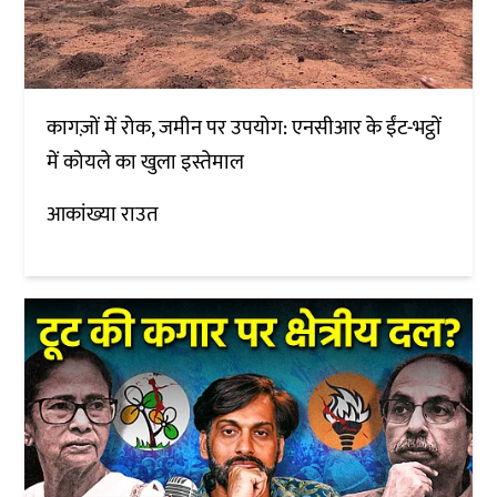
कागज़ों में रोक, जमीन पर उपयोग: एनसीआर के ईंट-भट्ठों
में कोयले का खुला इस्तेमाल
आकांख्या राउत