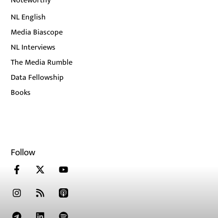
Noteworthy
NL English
Media Biascope
NL Interviews
The Media Rumble
Data Fellowship
Books
Follow