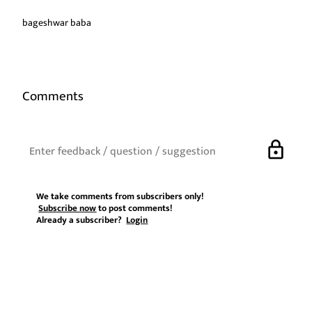
bageshwar baba
Comments
lock
We take comments from subscribers only!
Subscribe now
to post comments!
Already a subscriber?
Login