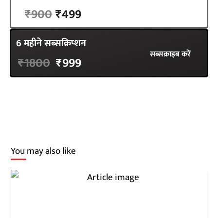
सब्सक्राइब करें
₹900
₹499
6 महीने सब्सक्रिप्शन
सब्सक्राइब करें
₹1800
₹999
You may also like