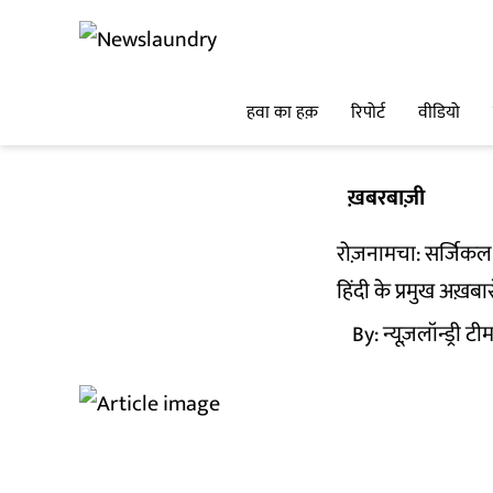
हवा का हक़
रिपोर्ट
वीडियो
ख़बरबाज़ी
रोज़नामचा: सर्जिकल स
हिंदी के प्रमुख अख़बा
By:
न्यूज़लॉन्ड्री टी