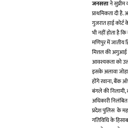
जनसत्ता
ने सुप्री
प्राथमिकता दी है. 
गुजरात हाई कोर्ट क
भी नहीं होता है 
मणिपुर में जातीय हि
मित्तल की अगुआई व
आवश्यकता को उल्लेखि
इसके अलावा जोहानि
होंगे रवाना, बैंक 
बंगले की निलामी, द
अधिकारी निलंबित एव
प्रदेश पुलिस के म
गतिविधि के हिसाब स