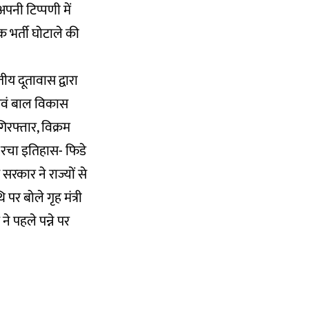
अपनी टिप्पणी में
क भर्ती घोटाले की
ीय दूतावास द्वारा
 एवं बाल विकास
िरफ्तार, विक्रम
 ने रचा इतिहास- फिडे
सरकार ने राज्यों से
 पर बोले गृह मंत्री
 पहले पन्ने पर