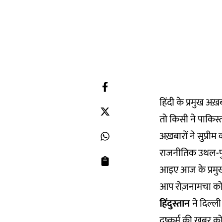
हिंदी के प्रमुख अख
तो किसी ने पाकिस्
अख़बारों ने सुप्री
राजनीतिक उथल-पुथ
आइए आज के प्रमुख 
आप रोज़नामचा को 
हिंदुस्तान
ने दिल्ल
दुष्कर्म की ख़बर 