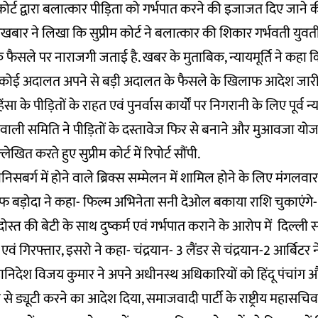
म कोर्ट द्वारा बलात्कार पीड़िता को गर्भपात करने की इजाजत दिए जान
अखबार ने लिखा कि सुप्रीम कोर्ट ने बलात्कार की शिकार गर्भवती युवती 
े फैसले पर नाराजगी जताई है. खबर के मुताबिक, न्यायमूर्ति ने कहा कि
कि कोई अदालत अपने से बड़ी अदालत के फैसले के खिलाफ आदेश जारी
ंसा के पीड़ितों के राहत एवं पुनर्वास कार्यों पर निगरानी के लिए पूर्व 
ाली समिति ने पीड़ितों के दस्तावेज फिर से बनाने और मुआवजा योजन
त करते हुए सुप्रीम कोर्ट में रिपोर्ट सौंपी.
सबर्ग में होने वाले ब्रिक्स सम्मेलन में शामिल होने के लिए मंगलवा
ऑफ बड़ोदा ने कहा- फिल्म अभिनेता सनी देओल बकाया राशि चुकाएंगे- रद
ोस्त की बेटी के साथ दुष्कर्म एवं गर्भपात कराने के आरोप में दिल्ली
ं गिरफ्तार, इसरो ने कहा- चंद्रयान- 3 लैंडर से चंद्रयान-2 आर्बिटर ने
हानिदेश विजय कुमार ने अपने अधीनस्थ अधिकारियों को हिंदू पंचांग औ
े ड्यूटी करने का आदेश दिया, समाजवादी पार्टी के राष्ट्रीय महासचिव स