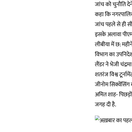
जांच को चुनौति देने
कहा कि नगरपालिका भ
जांच पहले से ही 
इसके अलावा पीएम नर
लीबीया में छ: मही
विभाग का उपनिदेशक 
लैंडर ने भेजी चंद्र
शतरंज विश्व टूर्ना
जीनोम सिक्वेंसिंग बढ
अमित शाह- पिछड़ो
जगह दी है.