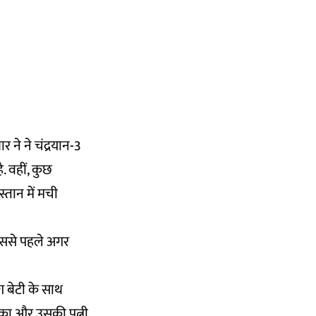
 ने ने चंद्रयान-3
. वहीं, कुछ
स्तान में मची
 उससे पहले अगर
ग बेटी के साथ
खाका और उसकी पत्नी