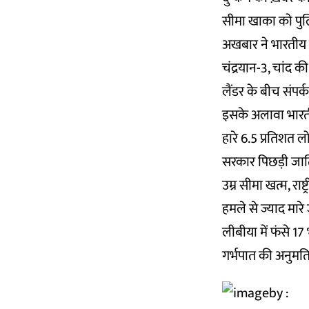
सीमा खाका को पुल
अखबार ने भारतीय म
चंद्रयान-3, चांद क
लैंडर के बीच संपर्
इसके अलावा भारती
हारे 6.5 प्रतिशत ल
सरकार पिछड़ी जाति
उम्र सीमा खत्म, राष
हमले से ज्याद मारे
लीबीया में फंसे 17 
गर्भपात की अनुमति