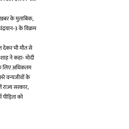
 खबर के मुताबिक,
द्रयान-3 के विक्रम
 देकर भी मौत से
त शाह ने कहा- मोदी
कन के लिए अधिकतम
सरे वन्यजीवों के
ें राज्य सरकार,
्म पीड़िता को