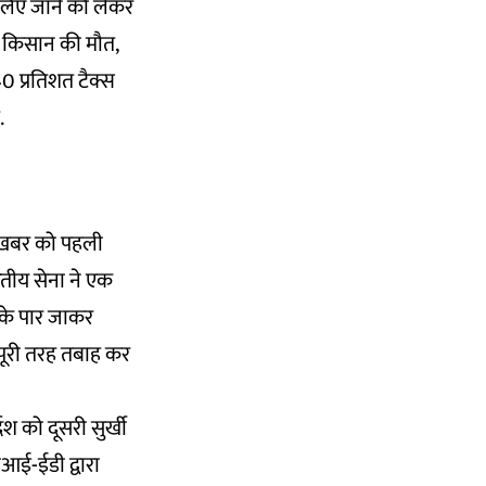
 लिए जाने को लेकर
लकर किसान की मौत,
 40 प्रतिशत टैक्स
ै.
ी ख़बर को पहली
रतीय सेना ने एक
ा के पार जाकर
 पूरी तरह तबाह कर
ेश को दूसरी सुर्खी
ीआई-ईडी द्वारा