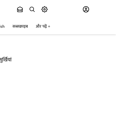
Subscribe
ish
सब्सक्राइब
और पढ़ें
र्खियां