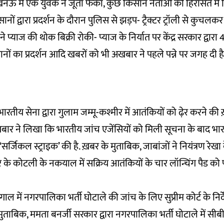
ऊ में एक युवक ने जूता फेंका, कुछ किसान नेताओं को हिरासत में
ानों द्वारा प्रदर्शन के दौरान पुलिस से झड़प- ट्रैक्टर ट्रॉली से कुच
े प्याज की थोक बिक्री रोकी- प्याज के निर्यात पर केंद्र सरकार द्वारा
नों का प्रदर्शन आदि खबरों को भी अखबार ने पहले पन्ने पर जगह दी ह
 भारतीय सेना द्वारा गुलाम जम्मू-कश्मीर में आतंकियों को ढ़ेर करने क
अख़बार ने लिखा कि भारतीय जांच एजेंसियों को मिली सूचना के बाद भा
‘सर्जिकल स्ट्राइक’ की है. ख़बर के मुताबिक, जाबांजों ने नियंत्रण रेख
र के कोटली के नकयाल में सक्रिय आतंकियों के चार लॉन्चिंग पैड को
गाल में नगरपालिका भर्ती घोटाले की जांच के लिए सुप्रीम कोर्ट के निर्द
मुताबिक, ममता बनर्जी सरकार द्वारा नगरपालिका भर्ती घोटाले में सीब