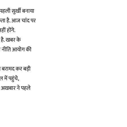
ो पहली सुर्खी बनाया
कता है. आज चांंद पर
ीं होंगे.
 है. खबर के
 ही नीति आयोग की
ाइस बरामद कर बड़ी
ें पहुंचे,
भी अखबार ने पहले