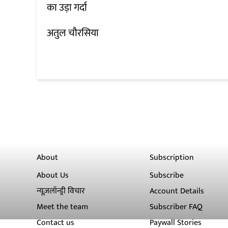
का उड़ा गर्दा
अतुल चौरसिया
About
Subscription
About Us
Subscribe
न्यूज़लॉन्ड्री विचार
Account Details
Meet the team
Subscriber FAQ
Contact us
Paywall Stories