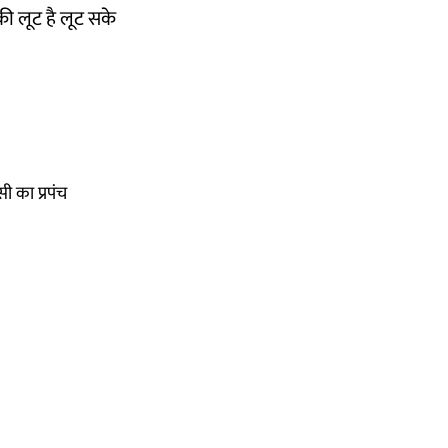
ी लूट है लूट सके
ी का प्रपंच