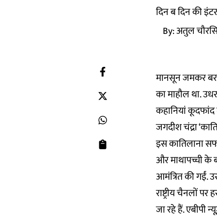
दिन ब दिन की इंटरन
By:
अतुल चौरस
मानसून जमकर बरस र
का माहौल था. उधर
कहानियां कूदफांद 
जगदीश चंद्रा ‘कात
इस कातिलाना सफर 
और माथापच्ची के ब
आमंत्रित की गईं.
राष्ट्रीय चैनलों प
जा रहे हैं. एबीपी न