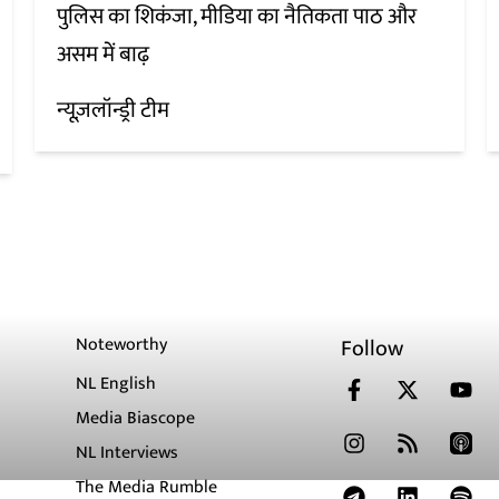
पुलिस का शिकंजा, मीडिया का नैतिकता पाठ और
असम में बाढ़
न्यूज़लॉन्ड्री टीम
Noteworthy
Follow
NL English
Media Biascope
NL Interviews
The Media Rumble