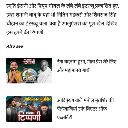
स्मृति ईरानी और पियूष गोयल के लंबे-लंबे इंटरव्यू प्रकाशित हुए.
उधर शमानी बाबू के यहां भी नितिन गडकरी और शिवराज सिंह
चौहान का इंटरव्यू चला. क्या है एंफ्लुएंसरों का पूरा खेल. देखिए
इस हफ्ते की टिप्पणी.
Also see
रंगा बदनाम हुआ, गीता प्रेस तेरे लिए
और महामानव गांधी
आदिपुरुष वाले मनोज मुंतशिर की
पैंतरेबाजियां उर्फ थिएटर ऑफ
एब्सर्डिटी