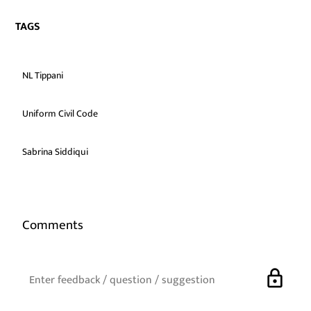
TAGS
NL Tippani
Uniform Civil Code
Sabrina Siddiqui
Comments
lock