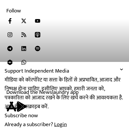
Follow
Support Independent Media
मीडिया को कॉरपोरेट या सत्ता के हितों से अप्रभावित, आजाद और
निष्पक्ष होना चाहिए. इसीलिए आपको, हमारी जनता को,
Download the Newslaundry app
पत्रकारिता को आजाद रखने के लिए खर्च करने की आवश्यकता है.
आज ही सब्सक्राइब करें.
Subscribe now
Already a subscriber?
Login