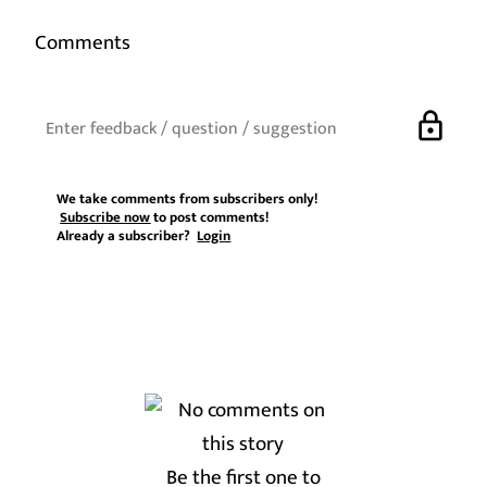
Comments
lock
We take comments from subscribers only!
Subscribe now
to post comments!
Already a subscriber?
Login
Be the first one to