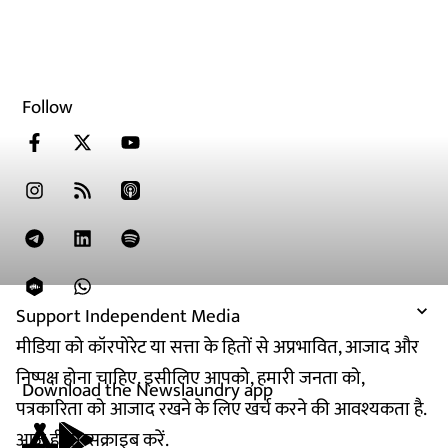
Follow
Support Independent Media
मीडिया को कॉरपोरेट या सत्ता के हितों से अप्रभावित, आजाद और
निष्पक्ष होना चाहिए. इसीलिए आपको, हमारी जनता को,
Download the Newslaundry app
पत्रकारिता को आजाद रखने के लिए खर्च करने की आवश्यकता है.
आज ही सब्सक्राइब करें.