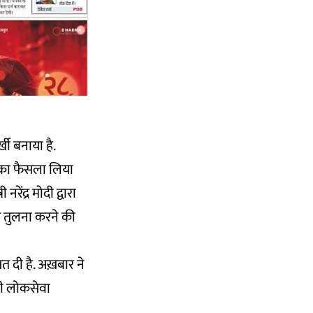
्खी बनाया है.
त का फैसला लिया
रेंद्र मोदी द्वारा
े तुलना करने की
त दी है. अख़बार ने
ानी लोकसेवा