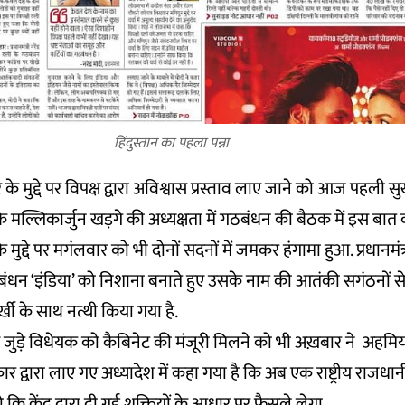
हिंदुस्तान का पहला पन्ना
 के मुद्दे पर विपक्ष द्वारा अविश्वास प्रस्ताव लाए जाने को आज पहली सुर
 मल्लिकार्जुन खड़गे की अध्यक्षता में गठबंधन की बैठक में इस बा
 मुद्दे पर मगंलवार को भी दोनों सदनों में जमकर हंगामा हुआ. प्रधानमंत्री न
ठबंधन ‘इंडिया’ को निशाना बनाते हुए उसके नाम की आतंकी सगंठनों स
्खी के साथ नत्थी किया गया है.
से जुड़े विधेयक को कैबिनेट की मंजूरी मिलने को भी अख़बार ने अहमिय
ार द्वारा लाए गए अध्यादेश में कहा गया है कि अब एक राष्ट्रीय राजध
 कि केंद्र द्वारा दी गई शक्तियों के आधार पर फैसले लेगा.