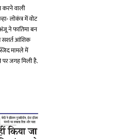
ा करने वाली
हा- लोकंत्र में वोट
 अंजू ने फातिमा बन
 से सशर्त आंशिक
्जिद मामले में
ने पर जगह मिली है.