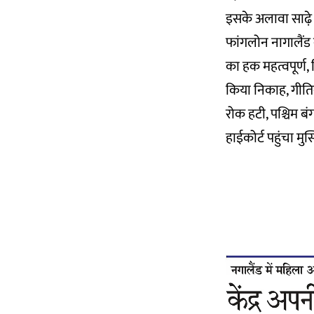
इसके अलावा साढ़े
फांगलोन नागालैंड की
का हक महत्वपूर्ण, 
किया निकाह, गीतिका 
रोक हटी, पश्चिम बं
हाईकोर्ट पहुंचा मु