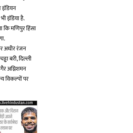
न इंडियन
भी इंडिया है.
खा कि मणिपुर हिंसा
गा.
 और अधीर रंजन
्ढा बरी, दिल्ली
बगैर अग्निशमन
न्य विकल्पों पर