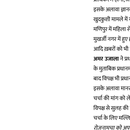
इसके अलावा ज्ञानव
खुदकुशी मामले में 
मणिपुर में महिला स
मुखर्जी नगर में हु
आदि ख़बरों को भी 
अमर उजाला
ने प्
के मुताबिक प्रधान
बाद विपक्ष भी प्रधा
इसके अलावा मानसून
चर्चा की मांग को 
विपक्ष से सुलह की 
चर्चा के लिए मल्ल
रोज़नामचा को अपन