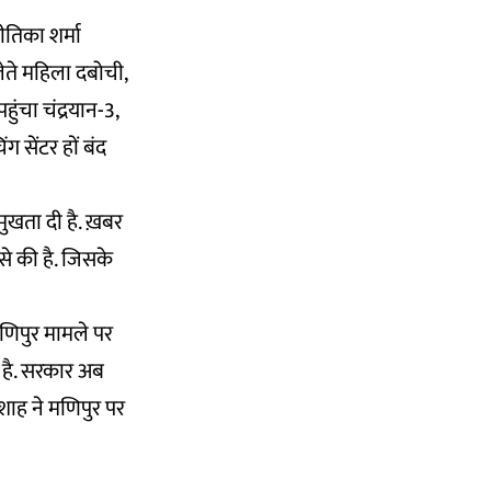
ीतिका शर्मा
लेते महिला दबोची,
ुंचा चंद्रयान-3,
ग सेंटर हों बंद
रमुखता दी है. ख़बर
से की है. जिसके
मणिपुर मामले पर
ा है. सरकार अब
 शाह ने मणिपुर पर