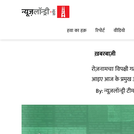
हवा का हक़
रिपोर्ट
वीडियो
ख़बरबाज़ी
रोज़नामचाः विपक्षी ग
आइए आज के प्रमुख अख
By:
न्यूज़लॉन्ड्री टी