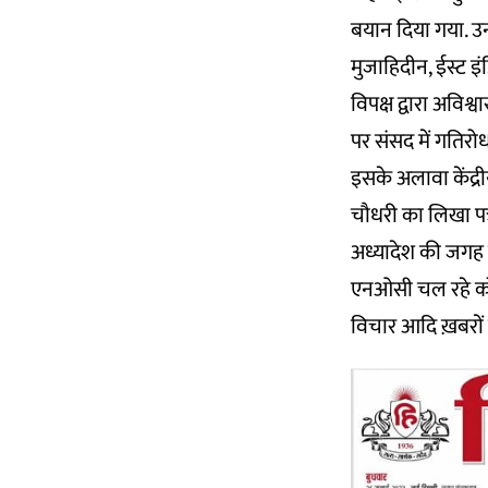
बयान दिया गया. उन
मुजाहिदीन, ईस्ट इं
विपक्ष द्वारा अविश
पर संसद में गतिरो
इसके अलावा केंद्र
चौधरी का लिखा पत्
अध्यादेश की जगह ल
एनओसी चल रहे कोचिं
विचार आदि ख़बरों 