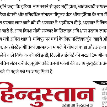
्होंने कहा कि इंडिया नाम रखने से कुछ नहीं होता, आतंकवादी संगठ
डिया कंपनी और प्रतिबंधित संगठन पॉपुलर फ्रंट ऑफ इंडिया के नाम में 
्वास प्रस्ताव लाए जाने को भी अख़बार ने अहमियत दी है. अख़बार ने लि
ध जारी है. आज विपक्ष मोदी सरकार के ख़िलाफ़ अविश्वास प्रस्ताव लाए
ीय मंत्री अमित शाह ने मणिपुर पर चर्चा के लिए मल्लिकार्जुन खड़गे
र, एयरहोस्टेस गीतिका आत्महत्या मामले में गोपाल कांडा और अरुणा चड
ेने वाले विधेयक को हरी झंडी, दिल्ली हाईकोर्ट की सख्त टिप्पणी- 
ग सेंटर करें बंद, सुप्रीम कोर्ट करेगी फांसी की बजाए मृत्युदंड के अ
को भी पहले पन्ने पर जगह मिली है.