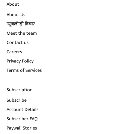
About
About Us
न्यूज़लॉन्ड्री विचार
Meet the team
Contact us
Careers
Privacy Policy
Terms of Services
Subscription
Subscribe
Account Details
Subscriber FAQ
Paywall Stories