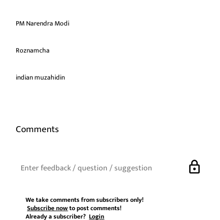
PM Narendra Modi
Roznamcha
indian muzahidin
Comments
lock
We take comments from subscribers only!
Subscribe now
to post comments!
Already a subscriber?
Login