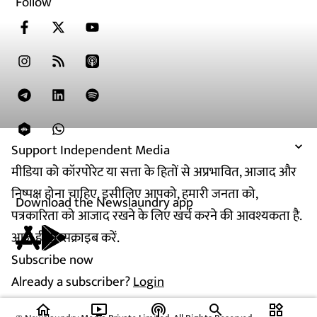
Follow
Support Independent Media
मीडिया को कॉरपोरेट या सत्ता के हितों से अप्रभावित, आजाद और
निष्पक्ष होना चाहिए. इसीलिए आपको, हमारी जनता को,
Download the Newslaundry app
पत्रकारिता को आजाद रखने के लिए खर्च करने की आवश्यकता है.
आज ही सब्सक्राइब करें.
Subscribe now
Already a subscriber?
Login
home
ondemand_video
podcasts
widgets