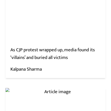
As CJP protest wrapped up, media found its
‘villains’ and buried all victims
Kalpana Sharma