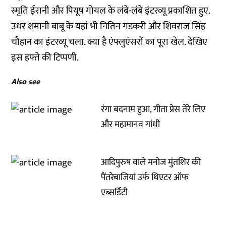
स्मृति ईरानी और पियूष गोयल के लंबे-लंबे इंटरव्यू प्रकाशित हुए.
उधर शमानी बाबू के यहां भी नितिन गडकरी और शिवराज सिंह
चौहान का इंटरव्यू चला. क्या है एंफ्लुएंसरों का पूरा खेल. देखिए
इस हफ्ते की टिप्पणी.
Also see
रंगा बदनाम हुआ, गीता प्रेस तेरे लिए
और महामानव गांधी
आदिपुरुष वाले मनोज मुंतशिर की
पैंतरेबाजियां उर्फ थिएटर ऑफ
एब्सर्डिटी