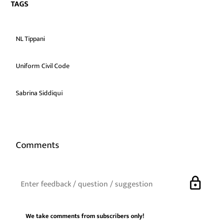
TAGS
NL Tippani
Uniform Civil Code
Sabrina Siddiqui
Comments
lock
We take comments from subscribers only!